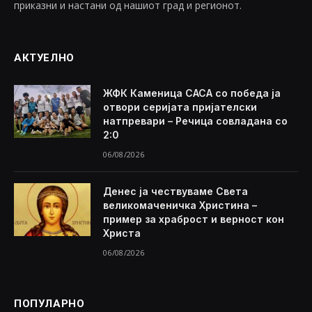
приказни и настани од нашиот град и регионот.
АКТУЕЛНО
ЖФК Каменица САСА со победа ја
отвори серијата пријателски
натпревари – Речица совладана со
2:0
06/08/2026
Денес ја чествуваме Света
великомаченичка Христина –
пример за храброст и верност кон
Христа
06/08/2026
ПОПУЛАРНО