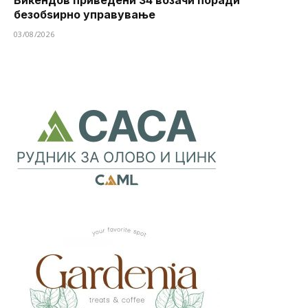
безобѕирно управување
03/08/2026