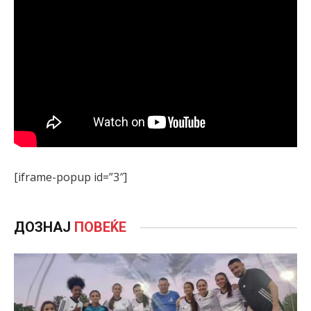
[iframe-popup id=”3″]
ДОЗНАЈ
ПОВЕЌЕ