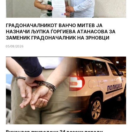
ГРАДОНАЧАЛНИКОТ ВАНЧО МИТЕВ ЈА
НАЗНАЧИ ЉУПКА ЃОРГИЕВА АТАНАСОВА ЗА
ЗАМЕНИК ГРАДОНАЧАЛНИК НА ЗРНОВЦИ
05/08/2026
Викендов приведени 34 возачи поради