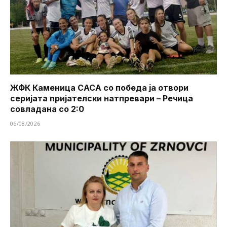
ЖФК Каменица САСА со победа ја отвори
серијата пријателски натпревари – Речица
совладана со 2:0
06/08/2026