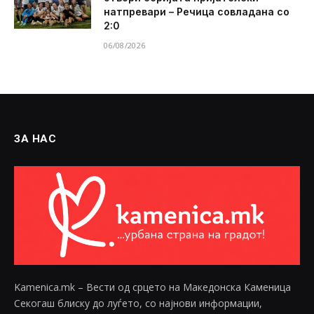
натпревари – Речица совладана со
2:0
06/08/2026
ЗА НАС
Kamenica.mk – Вести од срцето на Македонска Каменица
Секогаш блиску до луѓето, со најнови информации,