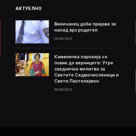
АКТУЕЛНО
Виничанец доби пријава за
напад врз родител
08/08/2026
Каменичка парохија со
повик до верниците: Утре
заедничка молитва за
Светите Седмочисленици и
Свети Пантелејмон
08/08/2026