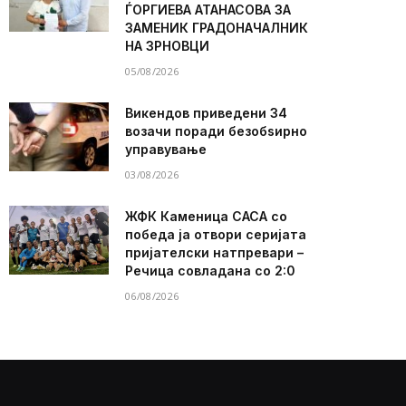
ЃОРГИЕВА АТАНАСОВА ЗА
ЗАМЕНИК ГРАДОНАЧАЛНИК
НА ЗРНОВЦИ
05/08/2026
Викендов приведени 34
возачи поради безобѕирно
управување
03/08/2026
ЖФК Каменица САСА со
победа ја отвори серијата
пријателски натпревари –
Речица совладана со 2:0
06/08/2026