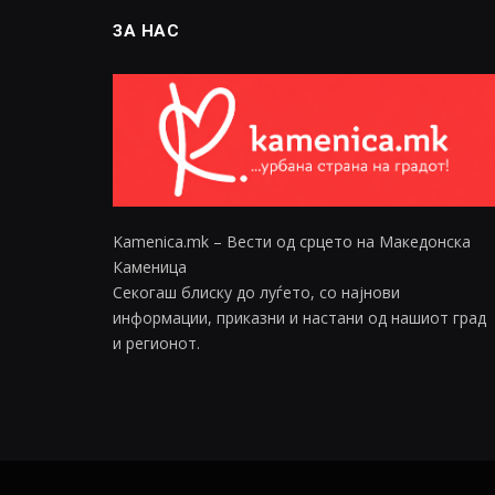
ЗА НАС
Kamenica.mk – Вести од срцето на Македонска
Каменица
Секогаш блиску до луѓето, со најнови
информации, приказни и настани од нашиот град
и регионот.