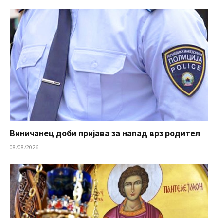
Виничанец доби пријава за напад врз родител
08/08/2026