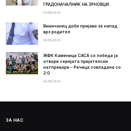
ГРАДОНАЧАЛНИК НА ЗРНОВЦИ
05/08/2026
Виничанец доби пријава за напад
врз родител
08/08/2026
ЖФК Каменица САСА со победа ја
отвори серијата пријателски
натпревари – Речица совладана со
2:0
06/08/2026
ЗА НАС