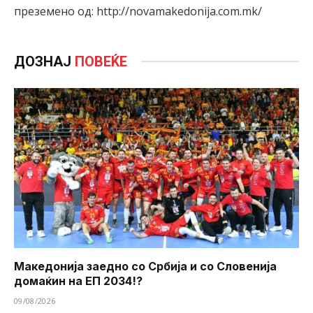
преземено од: http://novamakedonija.com.mk/
ДОЗНАЈ
ПОВЕЌЕ
Македонија заедно со Србија и со Словенија
домаќин на ЕП 2034!?
09/08/2026