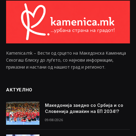
Kamenica.mk – Вести од срцето на Македонска Каменица
Секогаш блиску до луѓето, со најнови информации,
приказни и настани од нашиот град и регионот.
АКТУЕЛНО
Македонија заедно со Србија и со
Словенија домаќин на ЕП 2034!?
09/08/2026