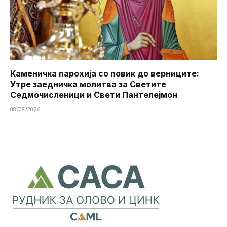
Каменичка парохија со повик до верниците:
Утре заедничка молитва за Светите
Седмочисленици и Свети Пантелејмон
08/08/2026