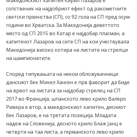
Македонскиот капитен Кирил Лазаров е
сопственик на најдобриот ефект од ракометните
светски првенства (СП), со 92 гола на СП пред осум
години во Хрватска. За Македонија деветтото
место од СП 2015 во Катар е најдобар пласман, а
капитенот Лазаров на сите СП на кои учествувала
Македонија високо котира на листите на стрелци
на шампионатите.
Според типувањата на некои обложувачници
данскиот бек Микел Хансен е прв фаворит да биде
на врвот на листата за најдобар стрелец на СП
2017 во Франција, шпанското лево крило Валеро
Ривера е втор, а македонскиот капитен, десниот
бек Лазаров, е на третата позиција. Младата
надеж на Словенија, десното крило Блаж Јанц е
четврти на таа листа, а германското лево крило