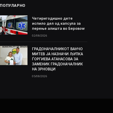
ПОПУЛАРНО
Четиригодишно дете
испило дел од капсула за
перење алишта во Беровоw
02/08/2026
ГРАДОНАЧАЛНИКОТ ВАНЧО
МИТЕВ ЈА НАЗНАЧИ ЉУПКА
ЃОРГИЕВА АТАНАСОВА ЗА
ЗАМЕНИК ГРАДОНАЧАЛНИК
НА ЗРНОВЦИ
05/08/2026