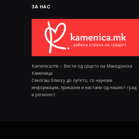
ЗА НАС
Kamenica.mk – Вести од срцето на Македонска
Каменица
Секогаш блиску до луѓето, со најнови
информации, приказни и настани од нашиот град
и регионот.