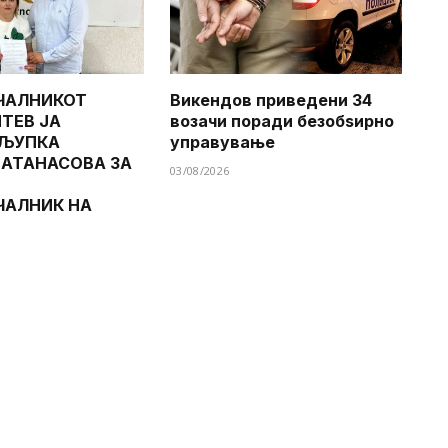
ЧАЛНИКОТ
Викендов приведени 34
ТЕВ ЈА
возачи поради безобѕирно
 ЉУПКА
управување
 АТАНАСОВА ЗА
03/08/2026
ЧАЛНИК НА