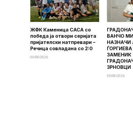
ЖФК Каменица САСА со
ГРАДОНА
победа ја отвори серијата
ВАНЧО МИ
пријателски натпревари –
НАЗНАЧИ
Речица совладана со 2:0
ЃОРГИЕВА
ЗАМЕНИК
06/08/2026
ГРАДОНА
ЗРНОВЦИ
05/08/2026