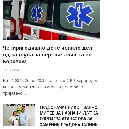
Четиригодишно дете испило дел
од капсула за перење алишта во
Беровоw
02/08/2026
На 01.08.2026 во 20:30 часот во ОВР Берово, од
Итната медицинска помош Берово било
пријавено…
ГРАДОНАЧАЛНИКОТ ВАНЧО
МИТЕВ ЈА НАЗНАЧИ ЉУПКА
ЃОРГИЕВА АТАНАСОВА ЗА
ЗАМЕНИК ГРАДОНАЧАЛНИК