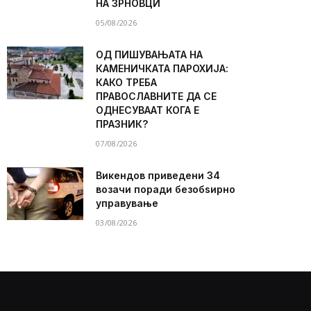
НА ЗРНОВЦИ
05/08/2026
ОД ПИШУВАЊАТА НА
КАМЕНИЧКАТА ПАРОХИЈА:
КАКО ТРЕБА
ПРАВОСЛАВНИТЕ ДА СЕ
ОДНЕСУВААТ КОГА Е
ПРАЗНИК?
07/08/2026
Викендов приведени 34
возачи поради безобѕирно
управување
03/08/2026