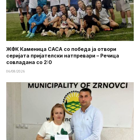
ЖФК Каменица САСА со победа ја отвори
серијата пријателски натпревари – Речица
совладана со 2:0
06/08/2026