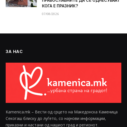
ПРАВОСЛАВНИТЕ ДА СЕ ОДНЕСУВААТ
КОГА Е ПРАЗНИК?
07/08/2026
ЗА НАС
Kamenica.mk – Вести од срцето на Македонска Каменица
Секогаш блиску до луѓето, со најнови информации,
приказни и настани од нашиот град и регионот.