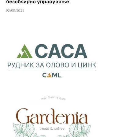
безобѕирно управување
03/08/2026