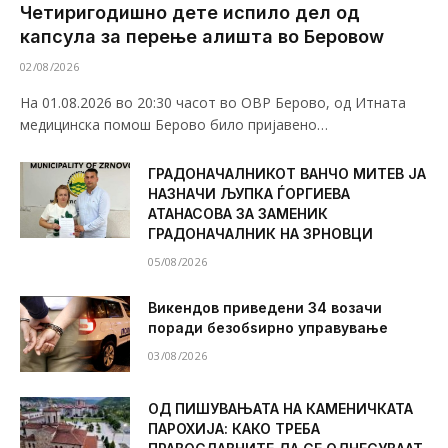
Четиригодишно дете испило дел од
капсула за перење алишта во Беровоw
02/08/2026
На 01.08.2026 во 20:30 часот во ОВР Берово, од Итната
медицинска помош Берово било пријавено…
ГРАДОНАЧАЛНИКОТ ВАНЧО МИТЕВ ЈА
НАЗНАЧИ ЉУПКА ЃОРГИЕВА
АТАНАСОВА ЗА ЗАМЕНИК
ГРАДОНАЧАЛНИК НА ЗРНОВЦИ
05/08/2026
Викендов приведени 34 возачи
поради безобѕирно управување
03/08/2026
ОД ПИШУВАЊАТА НА КАМЕНИЧКАТА
ПАРОХИЈА: КАКО ТРЕБА