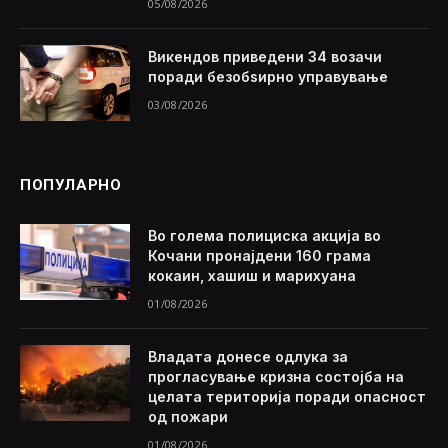
05/08/2026
Викендов приведени 34 возачи
поради безобѕирно управување
03/08/2026
ПОПУЛАРНО
Во голема полициска акција во
Кочани пронајдени 160 грама
кокаин, хашиш и марихуана
01/08/2026
Владата донесе одлука за
прогласување кризна состојба на
целата територија поради опасност
од пожари
01/08/2026