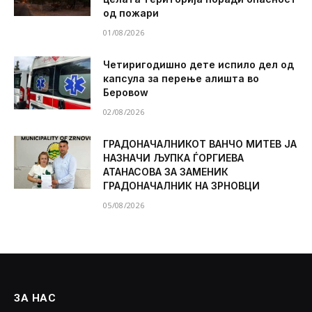
од пожари
01/08/2026
Четиригодишно дете испило дел од
капсула за перење алишта во
Беровоw
02/08/2026
ГРАДОНАЧАЛНИКОТ ВАНЧО МИТЕВ ЈА
НАЗНАЧИ ЉУПКА ЃОРГИЕВА
АТАНАСОВА ЗА ЗАМЕНИК
ГРАДОНАЧАЛНИК НА ЗРНОВЦИ
05/08/2026
ЗА НАС