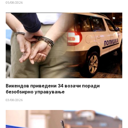
05/08/2026
Викендов приведени 34 возачи поради
безобѕирно управување
03/08/2026