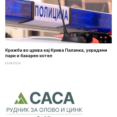
Кражба во црква кај Крива Паланка, украдени
пари и бакарен котел
03/08/2026