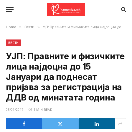
Home
Вести
УЈП: Правните и физичките лица најдоцна до 15 Јануари да поднесат пријава за регистрација на ДДВ од минатата година
»
»
ВЕСТИ
УЈП: Правните и физичките
лица најдоцна до 15
Јануари да поднесат
пријава за регистрација на
ДДВ од минатата година
05/01/2017
1 MIN READ