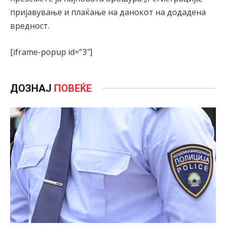
пријавување и плаќање на данокот на додадена
вредност.
[iframe-popup id=”3″]
ДОЗНАЈ
ПОВЕЌЕ