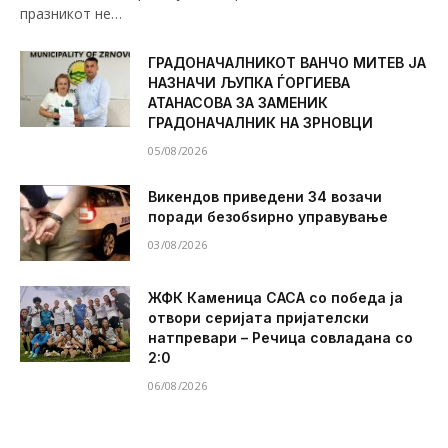
празникот не…
ГРАДОНАЧАЛНИКОТ ВАНЧО МИТЕВ ЈА
НАЗНАЧИ ЉУПКА ЃОРГИЕВА
АТАНАСОВА ЗА ЗАМЕНИК
ГРАДОНАЧАЛНИК НА ЗРНОВЦИ
05/08/2026
Викендов приведени 34 возачи
поради безобѕирно управување
03/08/2026
ЖФК Каменица САСА со победа ја
отвори серијата пријателски
натпревари – Речица совладана со
2:0
06/08/2026