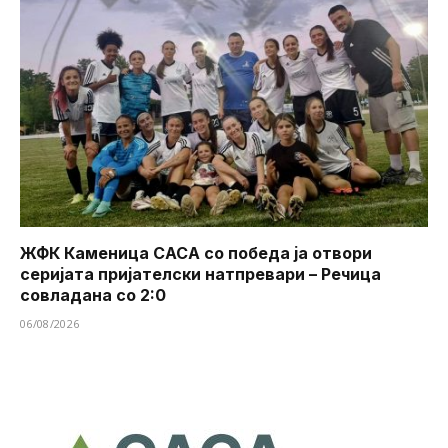
ЖФК Каменица САСА со победа ја отвори
серијата пријателски натпревари – Речица
совладана со 2:0
06/08/2026