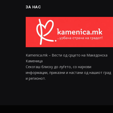
ЗА НАС
Kamenica.mk – Вести од срцето на Македонска
Каменица
Секогаш блиску до луѓето, со најнови
информации, приказни и настани од нашиот град
и регионот.