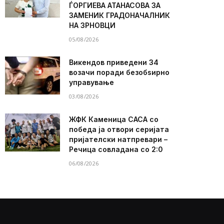
ЃОРГИЕВА АТАНАСОВА ЗА
ЗАМЕНИК ГРАДОНАЧАЛНИК
НА ЗРНОВЦИ
05/08/2026
Викендов приведени 34
возачи поради безобѕирно
управување
03/08/2026
ЖФК Каменица САСА со
победа ја отвори серијата
пријателски натпревари –
Речица совладана со 2:0
06/08/2026