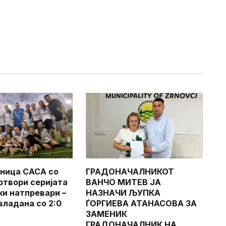
ница САСА со
ГРАДОНАЧАЛНИКОТ
 отвори серијата
ВАНЧО МИТЕВ ЈА
ки натпревари –
НАЗНАЧИ ЉУПКА
владана со 2:0
ЃОРГИЕВА АТАНАСОВА ЗА
ЗАМЕНИК
ГРАДОНАЧАЛНИК НА