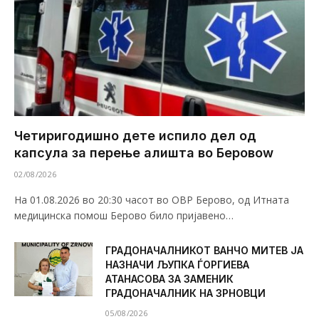
Четиригодишно дете испило дел од
капсула за перење алишта во Беровоw
02/08/2026
На 01.08.2026 во 20:30 часот во ОВР Берово, од Итната
медицинска помош Берово било пријавено…
ГРАДОНАЧАЛНИКОТ ВАНЧО МИТЕВ ЈА
НАЗНАЧИ ЉУПКА ЃОРГИЕВА
АТАНАСОВА ЗА ЗАМЕНИК
ГРАДОНАЧАЛНИК НА ЗРНОВЦИ
05/08/2026