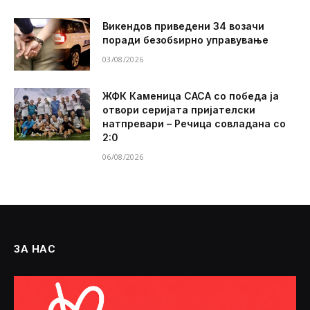
Викендов приведени 34 возачи
поради безобѕирно управување
03/08/2026
ЖФК Каменица САСА со победа ја
отвори серијата пријателски
натпревари – Речица совладана со
2:0
06/08/2026
ЗА НАС