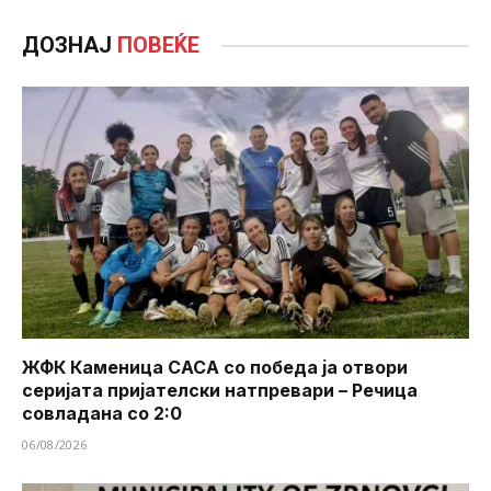
ДОЗНАЈ
ПОВЕЌЕ
ЖФК Каменица САСА со победа ја отвори
серијата пријателски натпревари – Речица
совладана со 2:0
06/08/2026