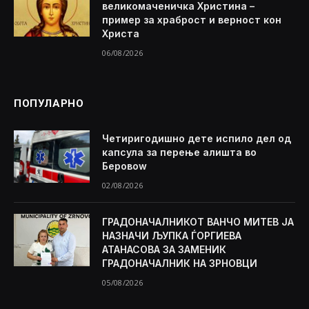
великомаченичка Христина –
пример за храброст и верност кон
Христа
06/08/2026
ПОПУЛАРНО
Четиригодишно дете испило дел од
капсула за перење алишта во
Беровоw
02/08/2026
ГРАДОНАЧАЛНИКОТ ВАНЧО МИТЕВ ЈА
НАЗНАЧИ ЉУПКА ЃОРГИЕВА
АТАНАСОВА ЗА ЗАМЕНИК
ГРАДОНАЧАЛНИК НА ЗРНОВЦИ
05/08/2026