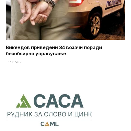
Викендов приведени 34 возачи поради
безобѕирно управување
03/08/2026