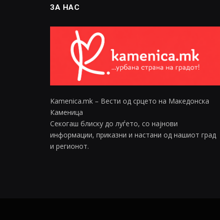
ЗА НАС
Kamenica.mk – Вести од срцето на Македонска
Каменица
Секогаш блиску до луѓето, со најнови
информации, приказни и настани од нашиот град
и регионот.