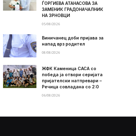
ЃОРГИЕВА АТАНАСОВА ЗА
ЗАМЕНИК ГРАДОНАЧАЛНИК
НА ЗРНОВЦИ
05/08/2026
Виничанец доби пријава за
напад врз родител
08/08/2026
ЖФК Каменица САСА со
победа ја отвори серијата
пријателски натпревари –
Речица совладана со 2:0
06/08/2026