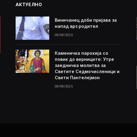
АКТУЕЛНО
Виничанец доби пријава за
напад врз родител
08/08/2026
Каменичка парохија со
повик до верниците: Утре
заедничка молитва за
Светите Седмочисленици и
Свети Пантелејмон
08/08/2026