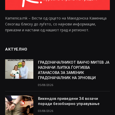
Kamenica.mk – Вести од срцето на Македонска Каменица
Секогаш блиску до луѓето, со најнови информации,
приказни и настани од нашиот град и регионот.
АКТУЕЛНО
ГРАДОНАЧАЛНИКОТ ВАНЧО МИТЕВ ЈА
НАЗНАЧИ ЉУПКА ЃОРГИЕВА
АТАНАСОВА ЗА ЗАМЕНИК
ГРАДОНАЧАЛНИК НА ЗРНОВЦИ
05/08/2026
Викендов приведени 34 возачи
поради безобѕирно управување
03/08/2026