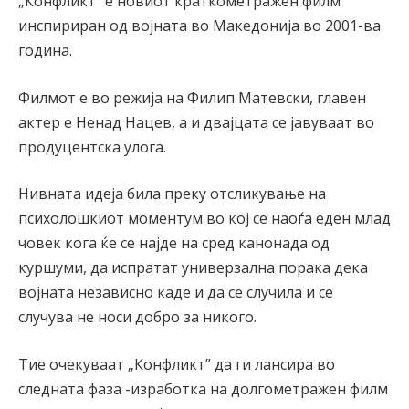
„Конфликт” е новиот краткометражен филм
инспириран од војната во Македонија во 2001-ва
година.
Филмот е во режија на Филип Матевски, главен
актер е Ненад Нацев, а и двајцата се јавуваат во
продуцентска улога.
Нивната идеја била преку отсликување на
психолошкиот моментум во кој се наоѓа еден млад
човек кога ќе се најде на сред канонада од
куршуми, да испратат универзална порака дека
војната независно каде и да се случила и се
случува не носи добро за никого.
Тие очекуваат „Конфликт” да ги лансира во
следната фаза -изработка на долгометражен филм