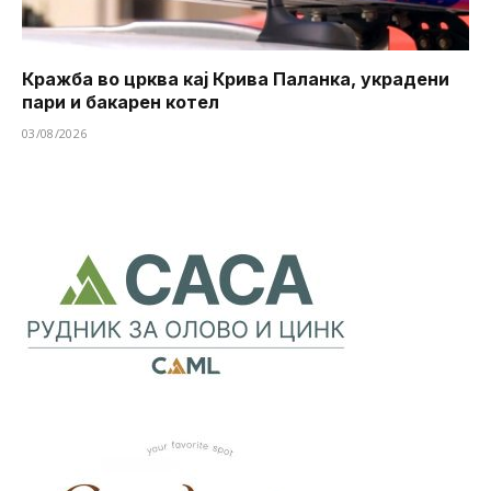
Кражба во црква кај Крива Паланка, украдени
пари и бакарен котел
03/08/2026