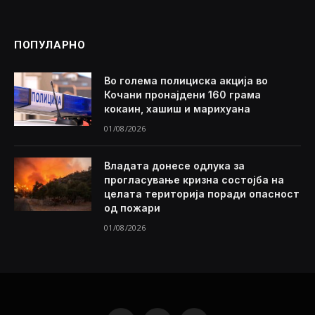
ПОПУЛАРНО
Во голема полициска акција во
Кочани пронајдени 160 грама
кокаин, хашиш и марихуана
01/08/2026
Владата донесе одлука за
прогласување кризна состојба на
целата територија поради опасност
од пожари
01/08/2026