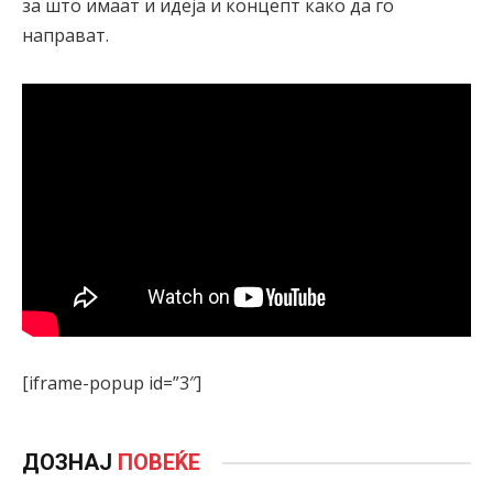
за што имаат и идеја и концепт како да го
направат.
[iframe-popup id=”3″]
ДОЗНАЈ
ПОВЕЌЕ