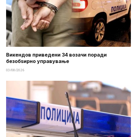
Викендов приведени 34 возачи поради
безобѕирно управување
03/08/2026