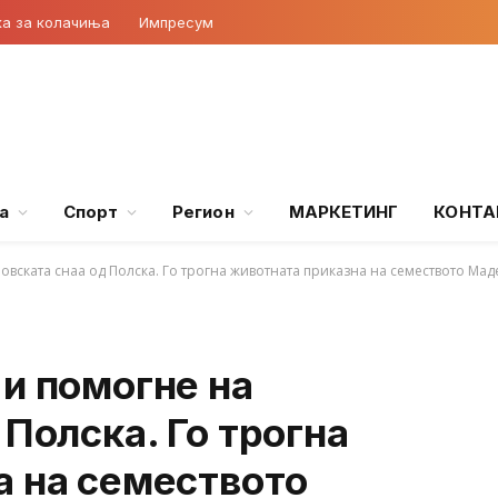
ка за колачиња
Импресум
а
Спорт
Регион
МАРКЕТИНГ
КОНТА
овската снаа од Полска. Го трогна животната приказна на семеството Мад
и помогне на
 Полска. Го трогна
а на семеството