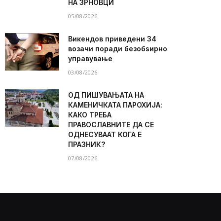
НА ЗРНОВЦИ
05/08/2026
Викендов приведени 34
возачи поради безобѕирно
управување
03/08/2026
ОД ПИШУВАЊАТА НА
КАМЕНИЧКАТА ПАРОХИЈА:
КАКО ТРЕБА
ПРАВОСЛАВНИТЕ ДА СЕ
ОДНЕСУВААТ КОГА Е
ПРАЗНИК?
07/08/2026