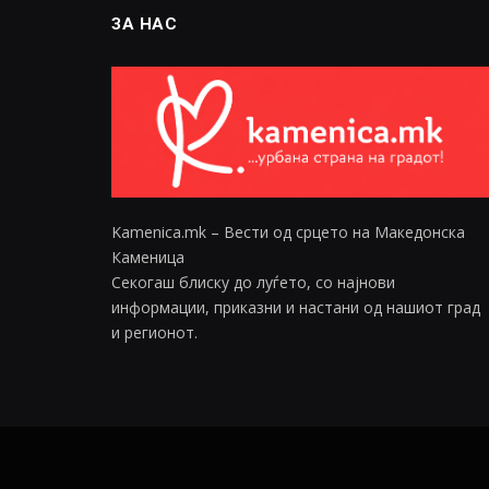
ЗА НАС
Kamenica.mk – Вести од срцето на Македонска
Каменица
Секогаш блиску до луѓето, со најнови
информации, приказни и настани од нашиот град
и регионот.