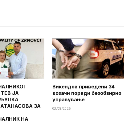
ЧАЛНИКОТ
Викендов приведени 34
ТЕВ ЈА
возачи поради безобѕирно
 ЉУПКА
управување
 АТАНАСОВА ЗА
03/08/2026
ЧАЛНИК НА