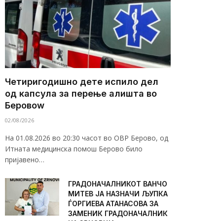
Четиригодишно дете испило дел
од капсула за перење алишта во
Беровоw
02/08/2026
На 01.08.2026 во 20:30 часот во ОВР Берово, од
Итната медицинска помош Берово било
пријавено…
ГРАДОНАЧАЛНИКОТ ВАНЧО
МИТЕВ ЈА НАЗНАЧИ ЉУПКА
ЃОРГИЕВА АТАНАСОВА ЗА
ЗАМЕНИК ГРАДОНАЧАЛНИК