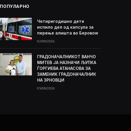
ПОПУЛАРНО
Четиригодишно дете
испило дел од капсула за
перење алишта во Беровоw
02/08/2026
ГРАДОНАЧАЛНИКОТ ВАНЧО
МИТЕВ ЈА НАЗНАЧИ ЉУПКА
ЃОРГИЕВА АТАНАСОВА ЗА
ЗАМЕНИК ГРАДОНАЧАЛНИК
НА ЗРНОВЦИ
05/08/2026