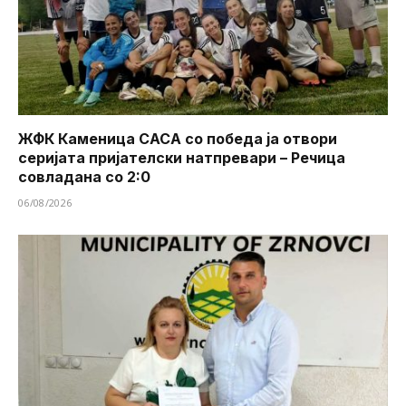
ЖФК Каменица САСА со победа ја отвори
серијата пријателски натпревари – Речица
совладана со 2:0
06/08/2026