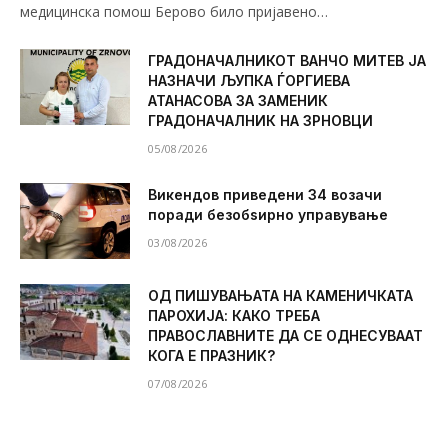
медицинска помош Берово било пријавено…
ГРАДОНАЧАЛНИКОТ ВАНЧО МИТЕВ ЈА
НАЗНАЧИ ЉУПКА ЃОРГИЕВА
АТАНАСОВА ЗА ЗАМЕНИК
ГРАДОНАЧАЛНИК НА ЗРНОВЦИ
05/08/2026
Викендов приведени 34 возачи
поради безобѕирно управување
03/08/2026
ОД ПИШУВАЊАТА НА КАМЕНИЧКАТА
ПАРОХИЈА: КАКО ТРЕБА
ПРАВОСЛАВНИТЕ ДА СЕ ОДНЕСУВААТ
КОГА Е ПРАЗНИК?
07/08/2026