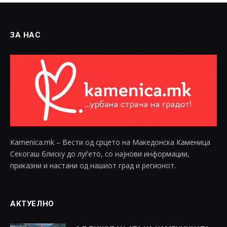
ЗА НАС
Kamenica.mk – Вести од срцето на Македонска Каменица
Секогаш блиску до луѓето, со најнови информации,
приказни и настани од нашиот град и регионот.
АКТУЕЛНО