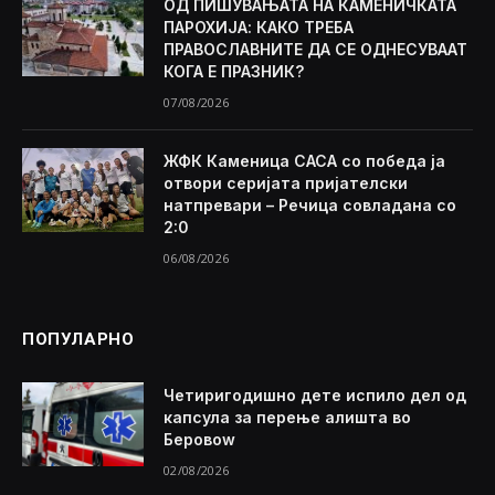
ОД ПИШУВАЊАТА НА КАМЕНИЧКАТА
ПАРОХИЈА: КАКО ТРЕБА
ПРАВОСЛАВНИТЕ ДА СЕ ОДНЕСУВААТ
КОГА Е ПРАЗНИК?
07/08/2026
ЖФК Каменица САСА со победа ја
отвори серијата пријателски
натпревари – Речица совладана со
2:0
06/08/2026
ПОПУЛАРНО
Четиригодишно дете испило дел од
капсула за перење алишта во
Беровоw
02/08/2026