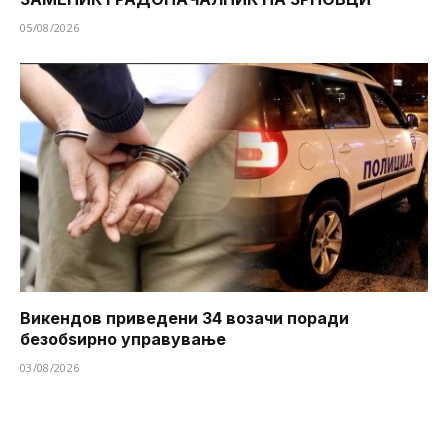
05/08/2026
Викендов приведени 34 возачи поради
безобѕирно управување
03/08/2026