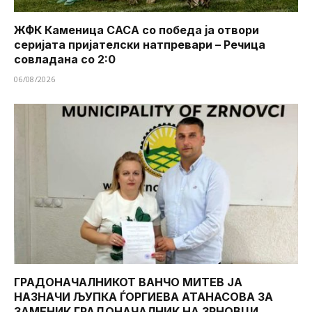
ЖФК Каменица САСА со победа ја отвори
серијата пријателски натпревари – Речица
совладана со 2:0
06/08/2026
ГРАДОНАЧАЛНИКОТ ВАНЧО МИТЕВ ЈА
НАЗНАЧИ ЉУПКА ЃОРГИЕВА АТАНАСОВА ЗА
ЗАМЕНИК ГРАДОНАЧАЛНИК НА ЗРНОВЦИ