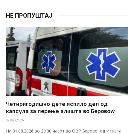
НЕ ПРОПУШТАЈ
Четиригодишно дете испило дел од
капсула за перење алишта во Беровоw
02/08/2026
На 01.08.2026 во 20:30 часот во ОВР Берово, од Итната