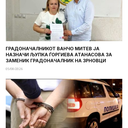
ГРАДОНАЧАЛНИКОТ ВАНЧО МИТЕВ ЈА
НАЗНАЧИ ЉУПКА ЃОРГИЕВА АТАНАСОВА ЗА
ЗАМЕНИК ГРАДОНАЧАЛНИК НА ЗРНОВЦИ
05/08/2026