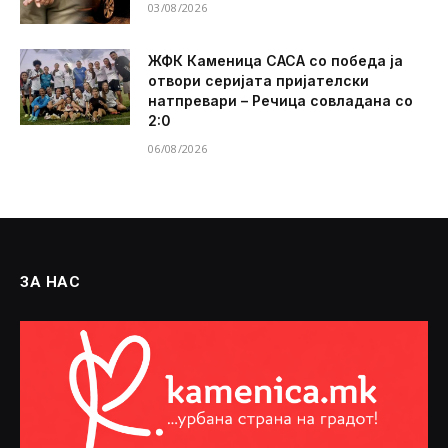
03/08/2026
ЖФК Каменица САСА со победа ја
отвори серијата пријателски
натпревари – Речица совладана со
2:0
06/08/2026
ЗА НАС