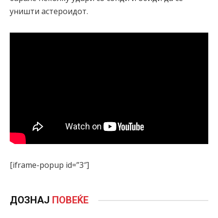
уништи астероидот.
[iframe-popup id=”3″]
ДОЗНАЈ
ПОВЕЌЕ