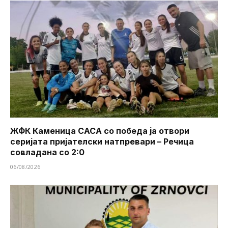
ЖФК Каменица САСА со победа ја отвори
серијата пријателски натпревари – Речица
совладана со 2:0
06/08/2026