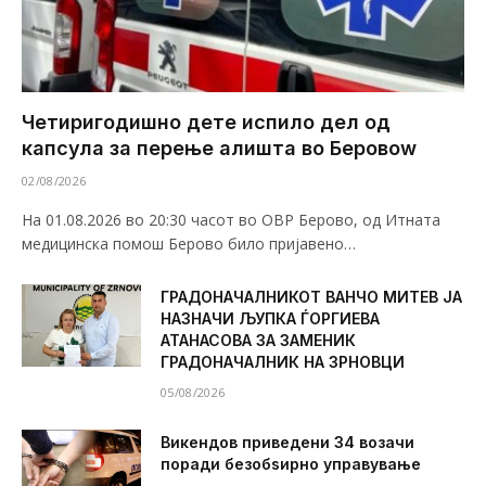
Четиригодишно дете испило дел од
капсула за перење алишта во Беровоw
02/08/2026
На 01.08.2026 во 20:30 часот во ОВР Берово, од Итната
медицинска помош Берово било пријавено…
ГРАДОНАЧАЛНИКОТ ВАНЧО МИТЕВ ЈА
НАЗНАЧИ ЉУПКА ЃОРГИЕВА
АТАНАСОВА ЗА ЗАМЕНИК
ГРАДОНАЧАЛНИК НА ЗРНОВЦИ
05/08/2026
Викендов приведени 34 возачи
поради безобѕирно управување