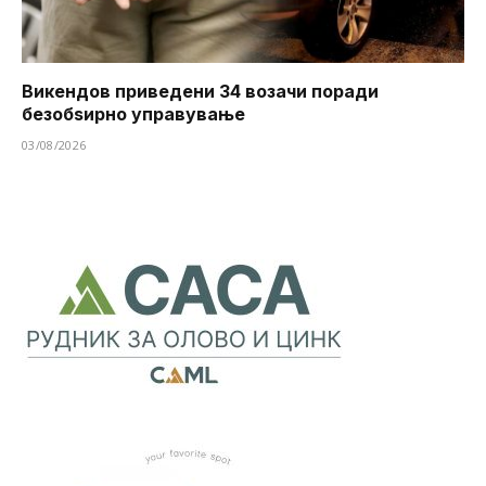
Викендов приведени 34 возачи поради
безобѕирно управување
03/08/2026