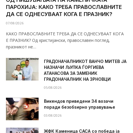
ПАРОХИЈА: КАКО ТРЕБА ПРАВОСЛАВНИТЕ
ДА СЕ ОДНЕСУВААТ КОГА Е ПРАЗНИК?
07/08/2026
КАКО ПРАВОСЛАВНИТЕ ТРЕБА ДА СЕ ОДНЕСУВААТ КОГА
Е ПРАЗНИК? Од христијански, православен поглед,
празникот не…
ГРАДОНАЧАЛНИКОТ ВАНЧО МИТЕВ ЈА
НАЗНАЧИ ЉУПКА ЃОРГИЕВА
АТАНАСОВА ЗА ЗАМЕНИК
ГРАДОНАЧАЛНИК НА ЗРНОВЦИ
05/08/2026
Викендов приведени 34 возачи
поради безобѕирно управување
03/08/2026
ЖФК Каменица САСА со победа ја