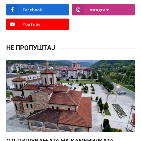
Facebook
Instagram
YouTube
НЕ ПРОПУШТАЈ
ОД ПИШУВАЊАТА НА КАМЕНИЧКАТА