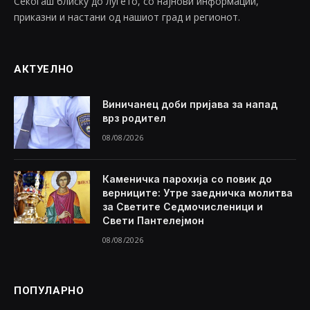
Секогаш блиску до луѓето, со најнови информации,
приказни и настани од нашиот град и регионот.
АКТУЕЛНО
Виничанец доби пријава за напад
врз родител
08/08/2026
Каменичка парохија со повик до
верниците: Утре заедничка молитва
за Светите Седмочисленици и
Свети Пантелејмон
08/08/2026
ПОПУЛАРНО