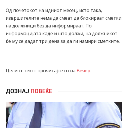
Од почетокот на идниот месец, исто така,
извршителите нема да смеат да блокираат сметки
на должници без да информираат. По
информацијата каде и што должи, на должникот
ќе му се дадат три дена за да ги намири сметките.
Целиот текст прочитајте го на
Вечер
.
ДОЗНАЈ
ПОВЕЌЕ