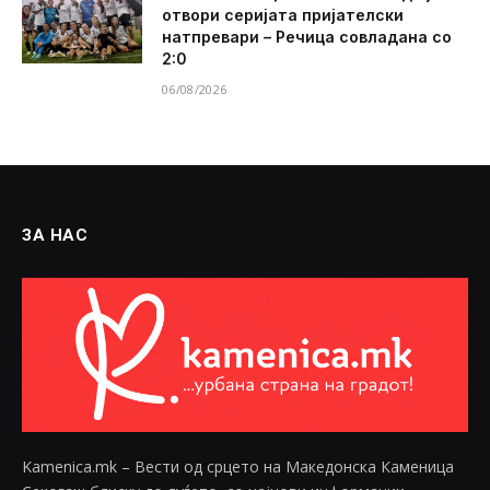
отвори серијата пријателски
натпревари – Речица совладана со
2:0
06/08/2026
ЗА НАС
Kamenica.mk – Вести од срцето на Македонска Каменица