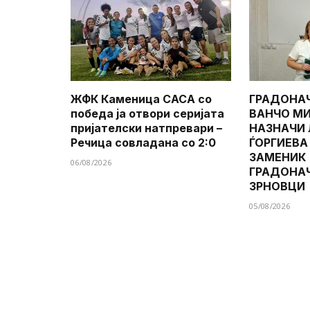
ЖФК Каменица САСА со
ГРАДОНА
победа ја отвори серијата
ВАНЧО МИ
пријателски натпревари –
НАЗНАЧИ
Речица совладана со 2:0
ЃОРГИЕВА
ЗАМЕНИК
06/08/2026
ГРАДОНА
ЗРНОВЦИ
05/08/2026