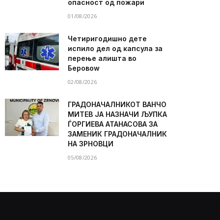
опасност од пожари
01/08/2026
Четиригодишно дете
испило дел од капсула за
перење алишта во
Беровоw
02/08/2026
ГРАДОНАЧАЛНИКОТ ВАНЧО
МИТЕВ ЈА НАЗНАЧИ ЉУПКА
ЃОРГИЕВА АТАНАСОВА ЗА
ЗАМЕНИК ГРАДОНАЧАЛНИК
НА ЗРНОВЦИ
05/08/2026