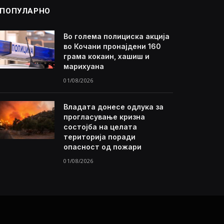
ПОПУЛАРНО
Во голема полициска акција
во Кочани пронајдени 160
грама кокаин, хашиш и
марихуана
01/08/2026
Владата донесе одлука за
прогласување кризна
состојба на целата
територија поради
опасност од пожари
01/08/2026