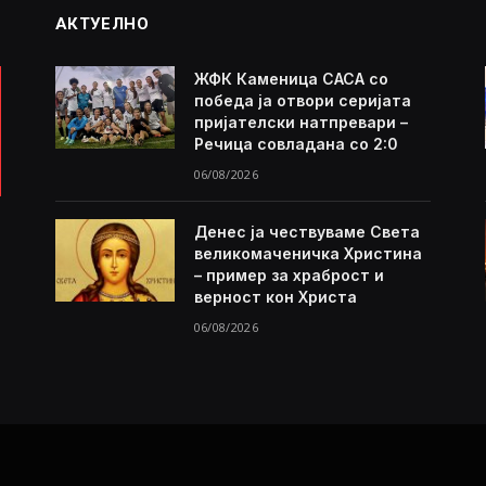
АКТУЕЛНО
ЖФК Каменица САСА со
победа ја отвори серијата
пријателски натпревари –
Речица совладана со 2:0
06/08/2026
Денес ја чествуваме Света
великомаченичка Христина
– пример за храброст и
верност кон Христа
06/08/2026