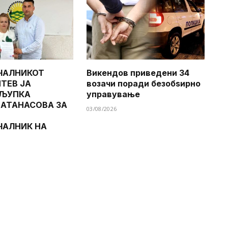
ЧАЛНИКОТ
Викендов приведени 34
ТЕВ ЈА
возачи поради безобѕирно
 ЉУПКА
управување
 АТАНАСОВА ЗА
03/08/2026
ЧАЛНИК НА