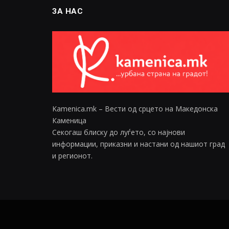
ЗА НАС
Kamenica.mk – Вести од срцето на Македонска
Каменица
Секогаш блиску до луѓето, со најнови
информации, приказни и настани од нашиот град
и регионот.