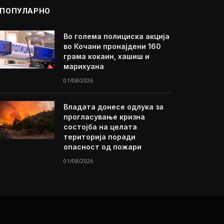
ПОПУЛАРНО
Во голема полициска акција
во Кочани пронајдени 160
грама кокаин, хашиш и
марихуана
01/08/2026
Владата донесе одлука за
прогласување кризна
состојба на целата
територија поради
опасност од пожари
01/08/2026