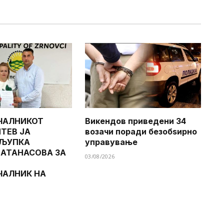
ЧАЛНИКОТ
Викендов приведени 34
ТЕВ ЈА
возачи поради безобѕирно
 ЉУПКА
управување
 АТАНАСОВА ЗА
03/08/2026
ЧАЛНИК НА