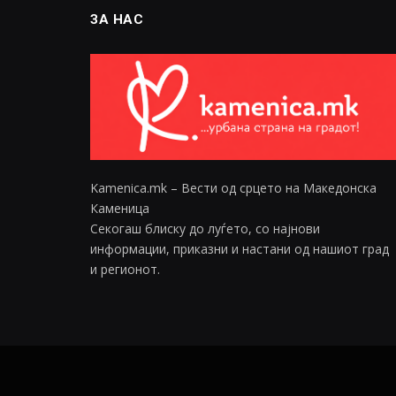
ЗА НАС
Kamenica.mk – Вести од срцето на Македонска
Каменица
Секогаш блиску до луѓето, со најнови
информации, приказни и настани од нашиот град
и регионот.