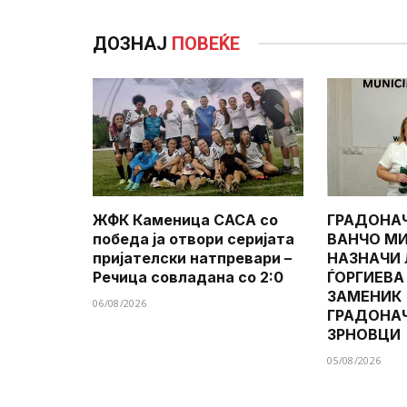
ДОЗНАЈ
ПОВЕЌЕ
ЖФК Каменица САСА со
ГРАДОНА
победа ја отвори серијата
ВАНЧО МИ
пријателски натпревари –
НАЗНАЧИ
Речица совладана со 2:0
ЃОРГИЕВА
ЗАМЕНИК
06/08/2026
ГРАДОНА
ЗРНОВЦИ
05/08/2026