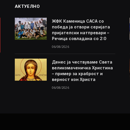
АКТУЕЛНО
ЖФК Каменица САСА со
победа ја отвори серијата
пријателски натпревари –
Речица совладана со 2:0
06/08/2026
Денес ја чествуваме Света
великомаченичка Христина
– пример за храброст и
верност кон Христа
06/08/2026