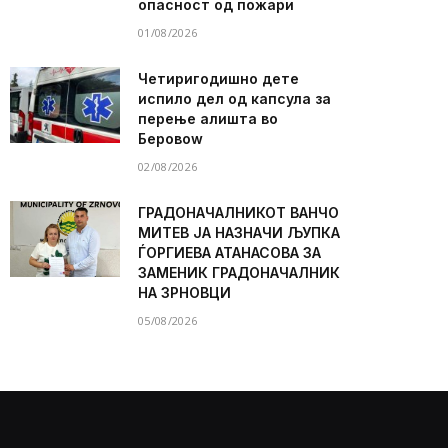
опасност од пожари
01/08/2026
Четиригодишно дете
испило дел од капсула за
перење алишта во
Беровоw
02/08/2026
ГРАДОНАЧАЛНИКОТ ВАНЧО
МИТЕВ ЈА НАЗНАЧИ ЉУПКА
ЃОРГИЕВА АТАНАСОВА ЗА
ЗАМЕНИК ГРАДОНАЧАЛНИК
НА ЗРНОВЦИ
05/08/2026