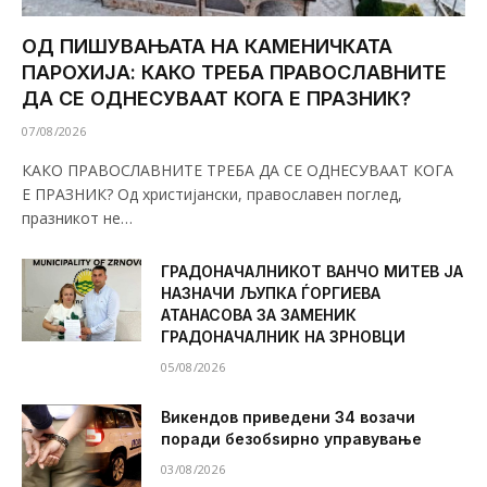
ОД ПИШУВАЊАТА НА КАМЕНИЧКАТА
ПАРОХИЈА: КАКО ТРЕБА ПРАВОСЛАВНИТЕ
ДА СЕ ОДНЕСУВААТ КОГА Е ПРАЗНИК?
07/08/2026
КАКО ПРАВОСЛАВНИТЕ ТРЕБА ДА СЕ ОДНЕСУВААТ КОГА
Е ПРАЗНИК? Од христијански, православен поглед,
празникот не…
ГРАДОНАЧАЛНИКОТ ВАНЧО МИТЕВ ЈА
НАЗНАЧИ ЉУПКА ЃОРГИЕВА
АТАНАСОВА ЗА ЗАМЕНИК
ГРАДОНАЧАЛНИК НА ЗРНОВЦИ
05/08/2026
Викендов приведени 34 возачи
поради безобѕирно управување
03/08/2026