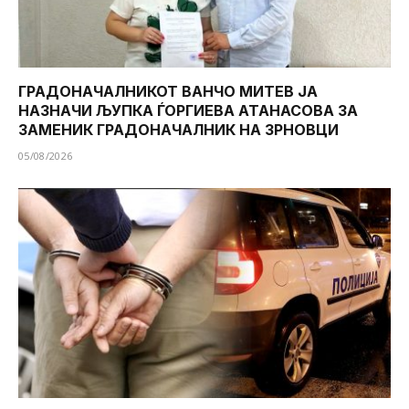
ГРАДОНАЧАЛНИКОТ ВАНЧО МИТЕВ ЈА
НАЗНАЧИ ЉУПКА ЃОРГИЕВА АТАНАСОВА ЗА
ЗАМЕНИК ГРАДОНАЧАЛНИК НА ЗРНОВЦИ
05/08/2026