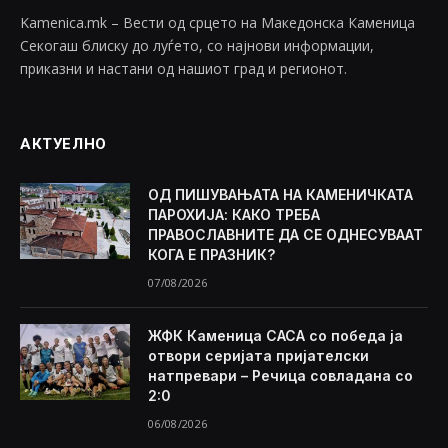
Kamenica.mk – Вести од срцето на Македонска Каменица
Секогаш блиску до луѓето, со најнови информации,
приказни и настани од нашиот град и регионот.
АКТУЕЛНО
ОД ПИШУВАЊАТА НА КАМЕНИЧКАТА
ПАРОХИЈА: КАКО ТРЕБА
ПРАВОСЛАВНИТЕ ДА СЕ ОДНЕСУВААТ
КОГА Е ПРАЗНИК?
07/08/2026
ЖФК Каменица САСА со победа ја
отвори серијата пријателски
натпревари – Речица совладана со
2:0
06/08/2026