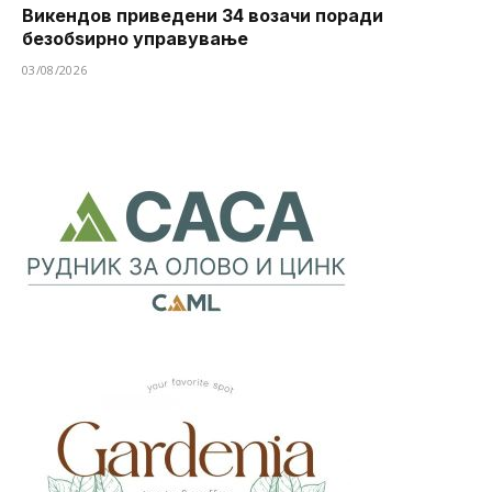
Викендов приведени 34 возачи поради
безобѕирно управување
03/08/2026