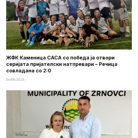
ЖФК Каменица САСА со победа ја отвори
серијата пријателски натпревари – Речица
совладана со 2:0
06/08/2026