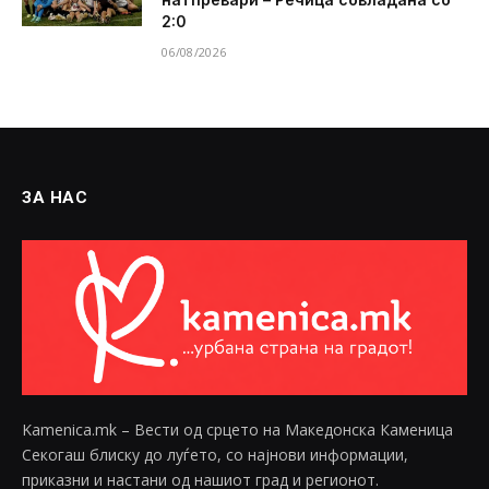
2:0
06/08/2026
ЗА НАС
Kamenica.mk – Вести од срцето на Македонска Каменица
Секогаш блиску до луѓето, со најнови информации,
приказни и настани од нашиот град и регионот.