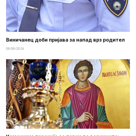
Виничанец доби пријава за напад врз родител
08/08/2026