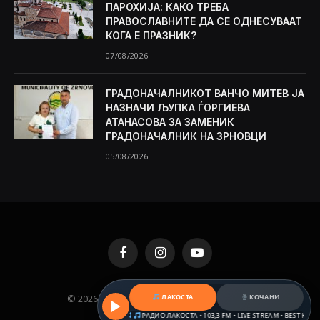
ПАРОХИЈА: КАКО ТРЕБА
ПРАВОСЛАВНИТЕ ДА СЕ ОДНЕСУВААТ
КОГА Е ПРАЗНИК?
07/08/2026
ГРАДОНАЧАЛНИКОТ ВАНЧО МИТЕВ ЈА
НАЗНАЧИ ЉУПКА ЃОРГИЕВА
АТАНАСОВА ЗА ЗАМЕНИК
ГРАДОНАЧАЛНИК НА ЗРНОВЦИ
05/08/2026
Facebook
Instagram
YouTube
© 2026 KAMENICA.MK. Designed by
MKNET
.
ЛАКОСТА
КОЧАНИ
REAM • BEST HITS & BALKAN BEATS
РАДИО ЛАКОСТА • 103,3 FM • LIVE STREAM • BEST HITS & 