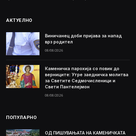
АКТУЕЛНО
Виничанец доби пријава за напад
врз родител
08/08/2026
Каменичка парохија со повик до
верниците: Утре заедничка молитва
за Светите Седмочисленици и
Свети Пантелејмон
08/08/2026
ПОПУЛАРНО
ОД ПИШУВАЊАТА НА КАМЕНИЧКАТА