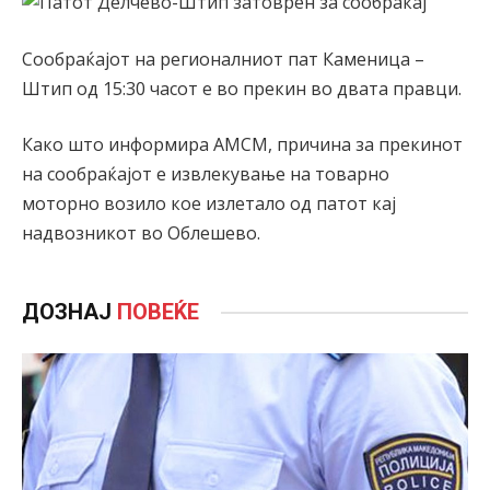
Сообраќајот на регионалниот пат Каменица –
Штип од 15:30 часот е во прекин во двата правци.
Како што информира АМСМ, причина за прекинот
на сообраќајот е извлекување на товарно
моторно возило кое излетало од патот кај
надвозникот во Облешево.
ДОЗНАЈ
ПОВЕЌЕ