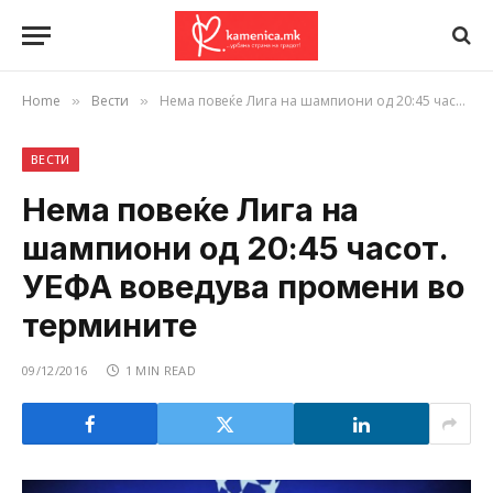
Home
Вести
Нема повеќе Лига на шампиони од 20:45 часот. УЕФА воведува промени во термините
»
»
ВЕСТИ
Нема повеќе Лига на
шампиони од 20:45 часот.
УЕФА воведува промени во
термините
09/12/2016
1 MIN READ