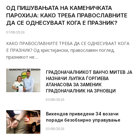
ОД ПИШУВАЊАТА НА КАМЕНИЧКАТА
ПАРОХИЈА: КАКО ТРЕБА ПРАВОСЛАВНИТЕ
ДА СЕ ОДНЕСУВААТ КОГА Е ПРАЗНИК?
07/08/2026
КАКО ПРАВОСЛАВНИТЕ ТРЕБА ДА СЕ ОДНЕСУВААТ КОГА
Е ПРАЗНИК? Од христијански, православен поглед,
празникот не…
ГРАДОНАЧАЛНИКОТ ВАНЧО МИТЕВ ЈА
НАЗНАЧИ ЉУПКА ЃОРГИЕВА
АТАНАСОВА ЗА ЗАМЕНИК
ГРАДОНАЧАЛНИК НА ЗРНОВЦИ
05/08/2026
Викендов приведени 34 возачи
поради безобѕирно управување
03/08/2026