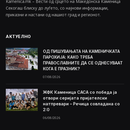
Kamenica.mk – Вести од срцето на Македонска Каменица
Секогаш блиску до луѓето, со најнови информации,
приказни и настани од нашиот град и регионот.
АКТУЕЛНО
ОД ПИШУВАЊАТА НА КАМЕНИЧКАТА
ПАРОХИЈА: КАКО ТРЕБА
ПРАВОСЛАВНИТЕ ДА СЕ ОДНЕСУВААТ
КОГА Е ПРАЗНИК?
07/08/2026
ЖФК Каменица САСА со победа ја
отвори серијата пријателски
натпревари – Речица совладана со
2:0
06/08/2026