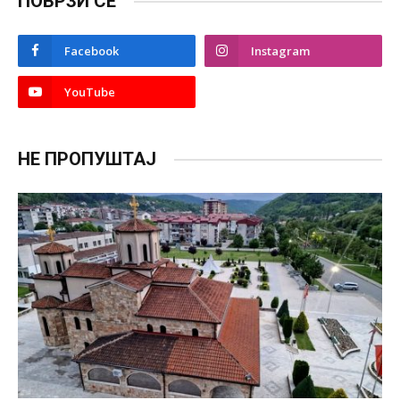
ПОВРЗИ СЕ
Facebook
Instagram
YouTube
НЕ ПРОПУШТАЈ