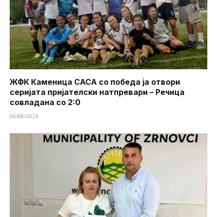
ЖФК Каменица САСА со победа ја отвори
серијата пријателски натпревари – Речица
совладана со 2:0
06/08/2026