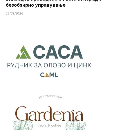
безобѕирно управување
03/08/2026