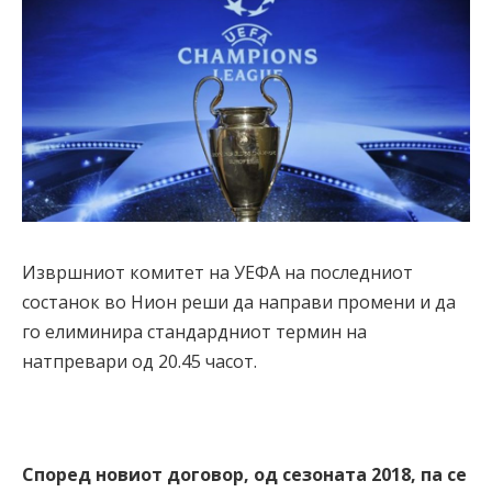
Извршниот комитет на УЕФА на последниот
состанок во Нион реши да направи промени и да
го елиминира стандардниот термин на
натпревари од 20.45 часот.
Според новиот договор, од сезоната 2018, па се