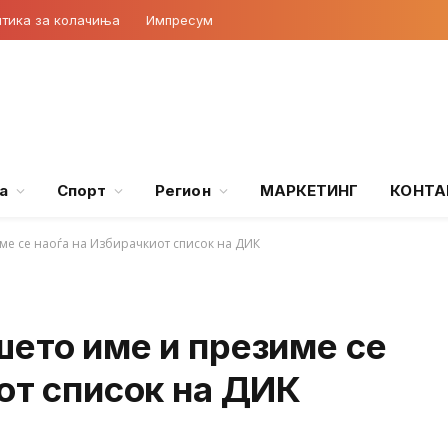
тика за колачиња
Импресум
а
Спорт
Регион
МАРКЕТИНГ
КОНТА
ме се наоѓа на Избирачкиот список на ДИК
шето име и презиме се
от список на ДИК