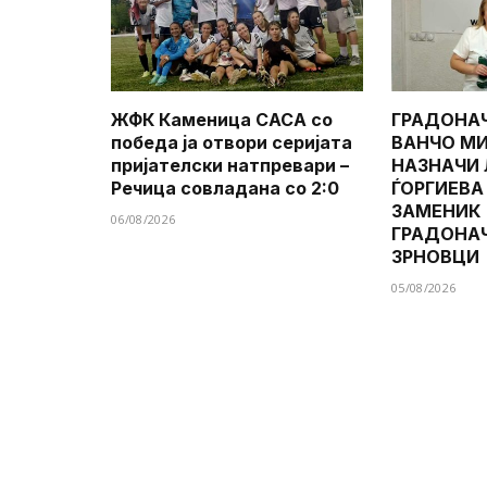
ЖФК Каменица САСА со
ГРАДОНА
победа ја отвори серијата
ВАНЧО МИ
пријателски натпревари –
НАЗНАЧИ
Речица совладана со 2:0
ЃОРГИЕВА
ЗАМЕНИК
06/08/2026
ГРАДОНА
ЗРНОВЦИ
05/08/2026