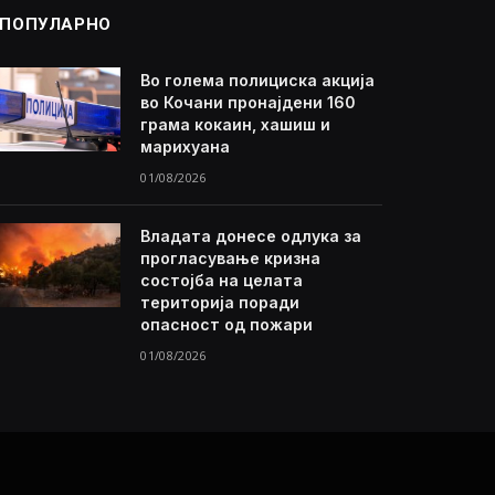
ПОПУЛАРНО
Во голема полициска акција
во Кочани пронајдени 160
грама кокаин, хашиш и
марихуана
01/08/2026
Владата донесе одлука за
прогласување кризна
состојба на целата
територија поради
опасност од пожари
01/08/2026