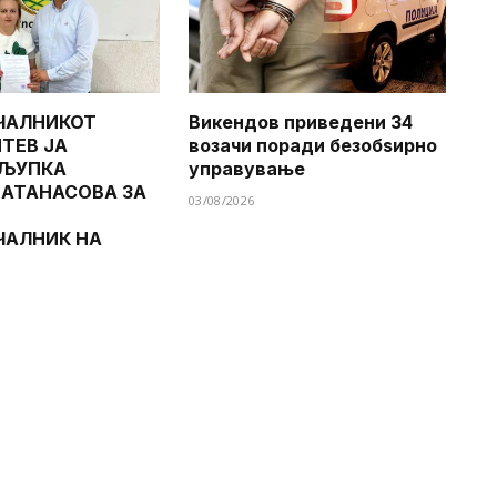
ЧАЛНИКОТ
Викендов приведени 34
ТЕВ ЈА
возачи поради безобѕирно
 ЉУПКА
управување
 АТАНАСОВА ЗА
03/08/2026
ЧАЛНИК НА