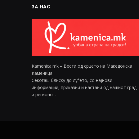
ЗА НАС
Kamenica.mk – Вести од срцето на Македонска
Каменица
Секогаш блиску до луѓето, со најнови
информации, приказни и настани од нашиот град
и регионот.