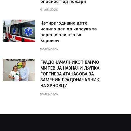
опасност од пожари
01/08/2026
Четиригодишно дете
испило дел од капсула за
перење алишта во
Беровоw
02/08/2026
ГРАДОНАЧАЛНИКОТ ВАНЧО
МИТЕВ ЈА НАЗНАЧИ ЉУПКА
ЃОРГИЕВА АТАНАСОВА ЗА
ЗАМЕНИК ГРАДОНАЧАЛНИК
НА ЗРНОВЦИ
05/08/2026