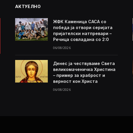
АКТУЕЛНО
ЖФК Каменица САСА со
победа ја отвори серијата
пријателски натпревари –
Речица совладана со 2:0
06/08/2026
Денес ја чествуваме Света
великомаченичка Христина
– пример за храброст и
верност кон Христа
06/08/2026