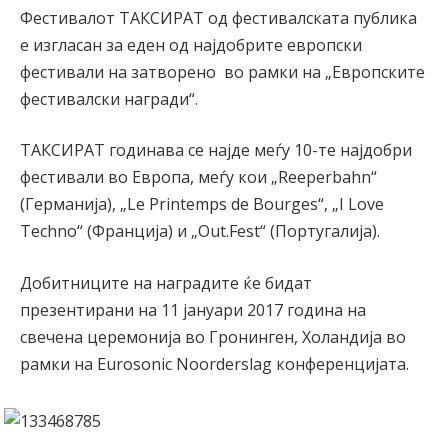
Фестивалот ТАКСИРАТ од фестивалската публика
е изгласан за еден од најдобрите европски
фестивали на затворено во рамки на „Европските
фестивалски награди“.
ТАКСИРАТ годинава се најде меѓу 10-те најдобри
фестивали во Европа, меѓу кои „Reeperbahn“
(Германија), „Le Printemps de Bourges“, „I Love
Techno“ (Франција) и „Out.Fest“ (Португалија).
Добитниците на наградите ќе бидат
презентирани на 11 јануари 2017 година на
свечена церемонија во Гронинген, Холандија во
рамки на Eurosonic Noorderslag конференцијата.