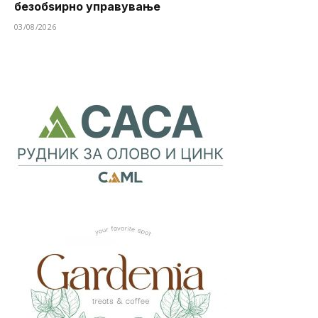
безобѕирно управување
03/08/2026