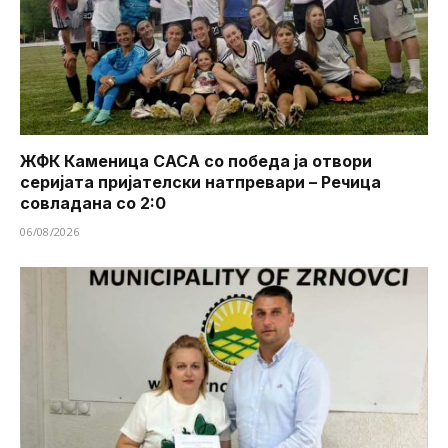
ЖФК Каменица САСА со победа ја отвори
серијата пријателски натпревари – Речица
совладана со 2:0
06/08/2026