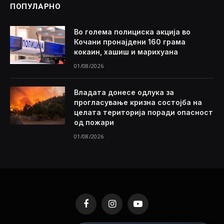
ПОПУЛАРНО
Во голема полициска акција во
Кочани пронајдени 160 грама
кокаин, хашиш и марихуана
01/08/2026
Владата донесе одлука за
прогласување кризна состојба на
целата територија поради опасност
од пожари
01/08/2026
Facebook
Instagram
YouTube