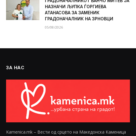
ГРАДОНАЧАЛНИКОТ ВАНЧО МИТЕВ ЈА
НАЗНАЧИ ЉУПКА ЃОРГИЕВА
АТАНАСОВА ЗА ЗАМЕНИК
ГРАДОНАЧАЛНИК НА ЗРНОВЦИ
05/08/2026
ЗА НАС
Kamenica.mk – Вести од срцето на Македонска Каменица