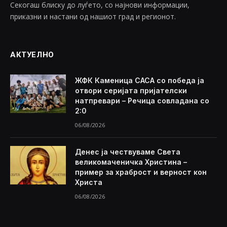
Секогаш блиску до луѓето, со најнови информации,
приказни и настани од нашиот град и регионот.
АКТУЕЛНО
ЖФК Каменица САСА со победа ја
отвори серијата пријателски
натпревари – Речица совладана со
2:0
06/08/2026
Денес ја чествуваме Света
великомаченичка Христина –
пример за храброст и верност кон
Христа
06/08/2026