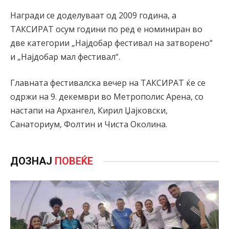
Награди се доделуваат од 2009 година, а
ТАКСИРАТ осум години по ред е номиниран во
две категории „Најдобар фестивал на затворено“
и „Најдобар мал фестивал“.
Главната фестивалска вечер на ТАКСИРАТ ќе се
одржи на 9. декември во Метрополис Арена, со
настапи на Архангел, Кирил Џајковски,
Санаториум, Фолтин и Чиста Околина.
ДОЗНАЈ
ПОВЕЌЕ