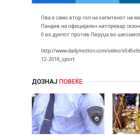
Ова е само втор гол на капитенот на 
Пандев на официјален натпревар сезона
0 во дуелот против Перуџа во шеснаесе
http://www.dailymotion.com/video/x545x
12-2016_sport
ДОЗНАЈ
ПОВЕЌЕ