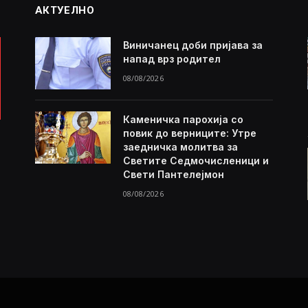
АКТУЕЛНО
Виничанец доби пријава за
напад врз родител
08/08/2026
Каменичка парохија со
повик до верниците: Утре
заедничка молитва за
Светите Седмочисленици и
Свети Пантелејмон
08/08/2026