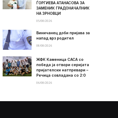
ЃОРГИЕВА АТАНАСОВА ЗА
ЗАМЕНИК ГРАДОНАЧАЛНИК
НА ЗРНОВЦИ
05/08/2026
Виничанец доби пријава за
напад врз родител
08/08/2026
ЖФК Каменица САСА со
победа ја отвори серијата
пријателски натпревари –
Речица совладана со 2:0
06/08/2026