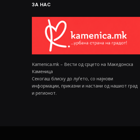
ЗА НАС
Kamenica.mk – Вести од срцето на Македонска
Каменица
Секогаш блиску до луѓето, со најнови
информации, приказни и настани од нашиот град
и регионот.