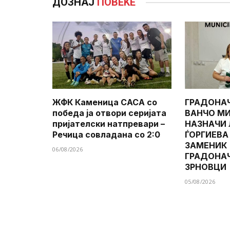
ДОЗНАЈ
ПОВЕЌЕ
ЖФК Каменица САСА со
ГРАДОНА
победа ја отвори серијата
ВАНЧО МИ
пријателски натпревари –
НАЗНАЧИ
Речица совладана со 2:0
ЃОРГИЕВА
ЗАМЕНИК
06/08/2026
ГРАДОНА
ЗРНОВЦИ
05/08/2026