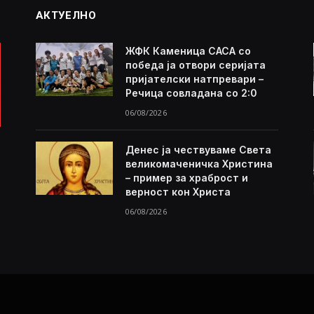
АКТУЕЛНО
ЖФК Каменица САСА со
победа ја отвори серијата
пријателски натпревари –
Речица совладана со 2:0
06/08/2026
Денес ја чествуваме Света
великомаченичка Христина
– пример за храброст и
верност кон Христа
06/08/2026