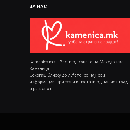
ЗА НАС
Kamenica.mk – Вести од срцето на Македонска
Каменица
Секогаш блиску до луѓето, со најнови
информации, приказни и настани од нашиот град
и регионот.