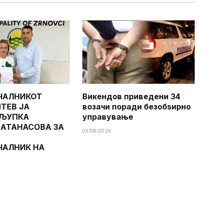
ЧАЛНИКОТ
Викендов приведени 34
ТЕВ ЈА
возачи поради безобѕирно
 ЉУПКА
управување
 АТАНАСОВА ЗА
03/08/2026
ЧАЛНИК НА