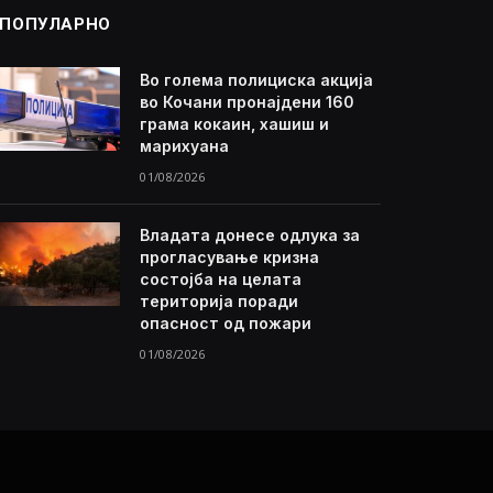
ПОПУЛАРНО
Во голема полициска акција
во Кочани пронајдени 160
грама кокаин, хашиш и
марихуана
01/08/2026
Владата донесе одлука за
прогласување кризна
состојба на целата
територија поради
опасност од пожари
01/08/2026