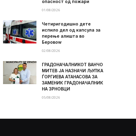
опасност од пожари
01/08/2026
Четиригодишно дете
испило дел од капсула за
перење алишта во
Беровоw
02/08/2026
ГРАДОНАЧАЛНИКОТ ВАНЧО
МИТЕВ ЈА НАЗНАЧИ ЉУПКА
ЃОРГИЕВА АТАНАСОВА ЗА
ЗАМЕНИК ГРАДОНАЧАЛНИК
НА ЗРНОВЦИ
05/08/2026