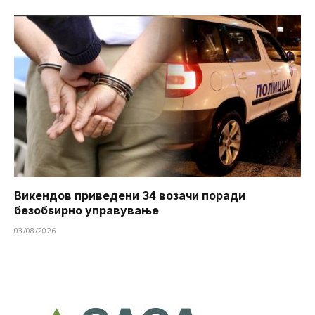
Викендов приведени 34 возачи поради
безобѕирно управување
03/08/2026