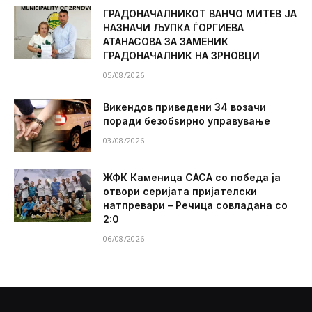
ГРАДОНАЧАЛНИКОТ ВАНЧО МИТЕВ ЈА
НАЗНАЧИ ЉУПКА ЃОРГИЕВА
АТАНАСОВА ЗА ЗАМЕНИК
ГРАДОНАЧАЛНИК НА ЗРНОВЦИ
05/08/2026
Викендов приведени 34 возачи
поради безобѕирно управување
03/08/2026
ЖФК Каменица САСА со победа ја
отвори серијата пријателски
натпревари – Речица совладана со
2:0
06/08/2026