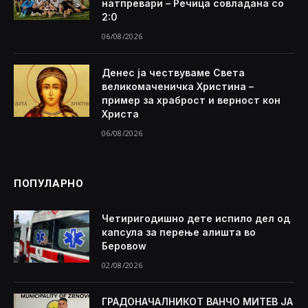
натпревари – Речица совладана со
2:0
06/08/2026
Денес ја чествуваме Света
великомаченичка Христина –
пример за храброст и верност кон
Христа
06/08/2026
ПОПУЛАРНО
Четиригодишно дете испило дел од
капсула за перење алишта во
Беровоw
02/08/2026
ГРАДОНАЧАЛНИКОТ ВАНЧО МИТЕВ ЈА