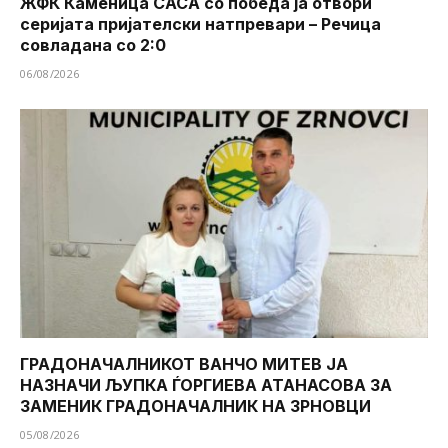
ЖФК Каменица САСА со победа ја отвори
серијата пријателски натпревари – Речица
совладана со 2:0
06/08/2026
ГРАДОНАЧАЛНИКОТ ВАНЧО МИТЕВ ЈА
НАЗНАЧИ ЉУПКА ЃОРГИЕВА АТАНАСОВА ЗА
ЗАМЕНИК ГРАДОНАЧАЛНИК НА ЗРНОВЦИ
05/08/2026