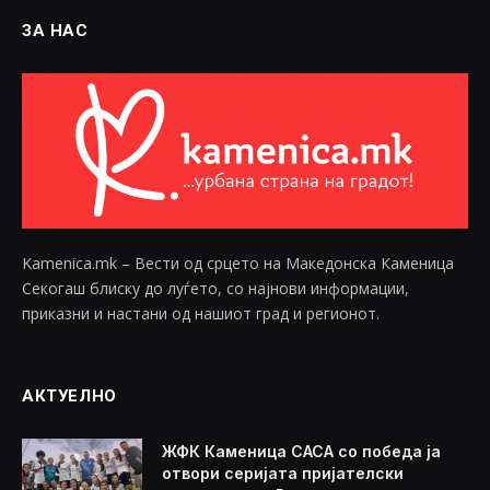
ЗА НАС
Kamenica.mk – Вести од срцето на Македонска Каменица
Секогаш блиску до луѓето, со најнови информации,
приказни и настани од нашиот град и регионот.
АКТУЕЛНО
ЖФК Каменица САСА со победа ја
отвори серијата пријателски