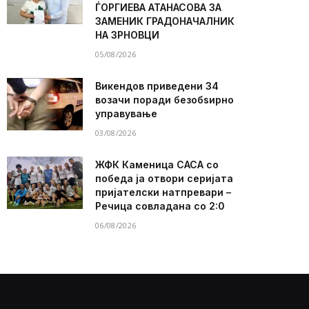
ЃОРГИЕВА АТАНАСОВА ЗА
ЗАМЕНИК ГРАДОНАЧАЛНИК
НА ЗРНОВЦИ
05/08/2026
Викендов приведени 34
возачи поради безобѕирно
управување
03/08/2026
ЖФК Каменица САСА со
победа ја отвори серијата
пријателски натпревари –
Речица совладана со 2:0
06/08/2026