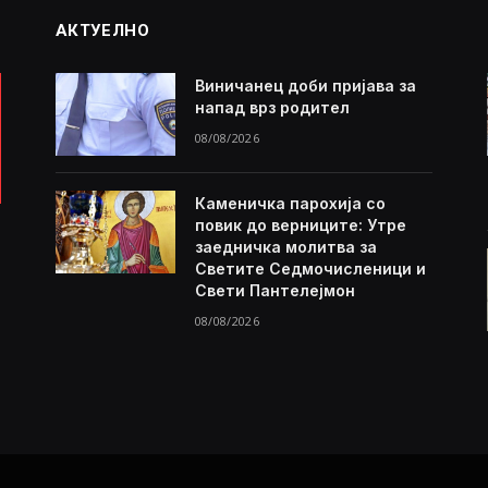
АКТУЕЛНО
Виничанец доби пријава за
напад врз родител
08/08/2026
Каменичка парохија со
повик до верниците: Утре
заедничка молитва за
Светите Седмочисленици и
Свети Пантелејмон
08/08/2026