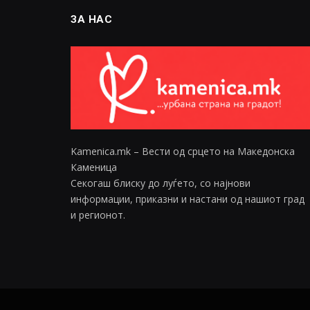
ЗА НАС
Kamenica.mk – Вести од срцето на Македонска
Каменица
Секогаш блиску до луѓето, со најнови
информации, приказни и настани од нашиот град
и регионот.