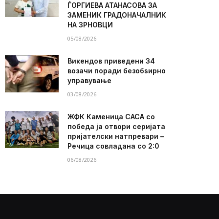
ЃОРГИЕВА АТАНАСОВА ЗА
ЗАМЕНИК ГРАДОНАЧАЛНИК
НА ЗРНОВЦИ
05/08/2026
Викендов приведени 34
возачи поради безобѕирно
управување
03/08/2026
ЖФК Каменица САСА со
победа ја отвори серијата
пријателски натпревари –
Речица совладана со 2:0
06/08/2026