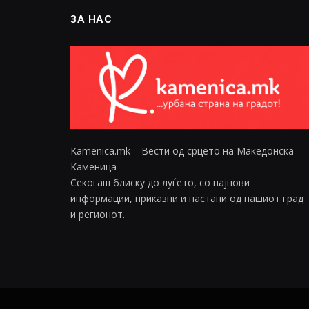
ЗА НАС
Kamenica.mk – Вести од срцето на Македонска
Каменица
Секогаш блиску до луѓето, со најнови
информации, приказни и настани од нашиот град
и регионот.