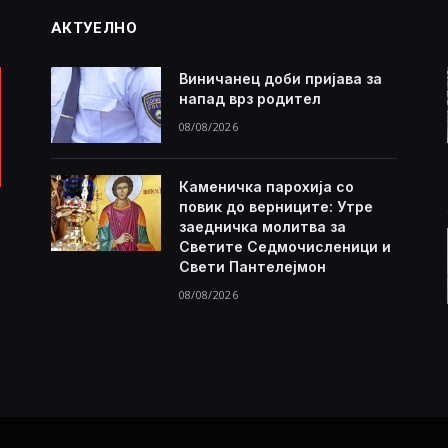
АКТУЕЛНО
Виничанец доби пријава за
напад врз родител
08/08/2026
Каменичка парохија со
повик до верниците: Утре
заедничка молитва за
Светите Седмочисленици и
Свети Пантелејмон
08/08/2026