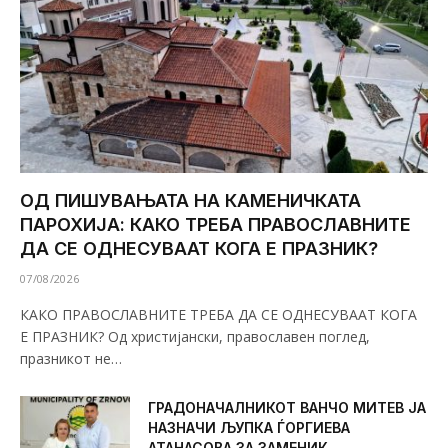
ОД ПИШУВАЊАТА НА КАМЕНИЧКАТА
ПАРОХИЈА: КАКО ТРЕБА ПРАВОСЛАВНИТЕ
ДА СЕ ОДНЕСУВААТ КОГА Е ПРАЗНИК?
07/08/2026
КАКО ПРАВОСЛАВНИТЕ ТРЕБА ДА СЕ ОДНЕСУВААТ КОГА
Е ПРАЗНИК? Од христијански, православен поглед,
празникот не…
ГРАДОНАЧАЛНИКОТ ВАНЧО МИТЕВ ЈА
НАЗНАЧИ ЉУПКА ЃОРГИЕВА
АТАНАСОВА ЗА ЗАМЕНИК