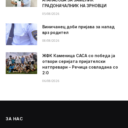
ГРАДОНАЧАЛНИК НА ЗРНОВЦИ
05/08/2026
Виничанец доби пријава за напад
врз родител
08/08/2026
ЖФК Каменица САСА со победа ја
отвори серијата пријателски
натпревари – Речица совладана со
2:0
06/08/2026
ЗА НАС