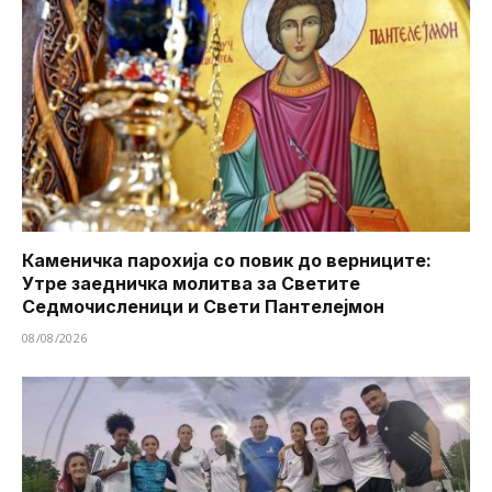
Каменичка парохија со повик до верниците:
Утре заедничка молитва за Светите
Седмочисленици и Свети Пантелејмон
08/08/2026