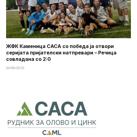
ЖФК Каменица САСА со победа ја отвори
серијата пријателски натпревари – Речица
совладана со 2:0
06/08/2026