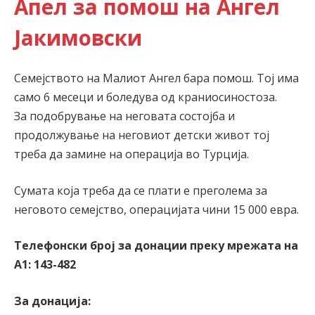
Апел за помош на Ангел
Јакимовски
Семејството на Малиот Ангел бара помош. Тој има
само 6 месеци и боледува од краниосиностоза.
За подобрување на неговата состојба и
продолжување на неговиот детски живот тој
треба да замине на операција во Турција.
Сумата која треба да се плати е преголема за
неговото семејство, операцијата чини 15 000 евра.
Телефонски број за донации преку мрежата на
А1: 143-482
За донација: