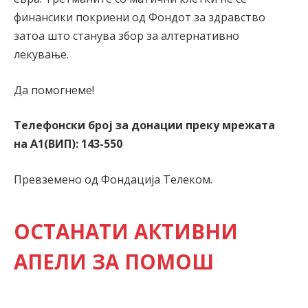
финансики покриени од Фондот за здравство
затоа што станува збор за алтернативно
лекување.
Да помогнеме!
Телефонски број за донации преку мрежата
на
А1(ВИП): 143-550
Превземено од Фондација Телеком.
ОСТАНАТИ АКТИВНИ
АПЕЛИ ЗА ПОМОШ