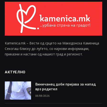
Kamenica.mk – Вести од срцето на Македонска Каменица
Секогаш блиску до луѓето, со најнови информации,
приказни и настани од нашиот град и регионот.
АКТУЕЛНО
Виничанец доби пријава за напад
врз родител
08/08/2026