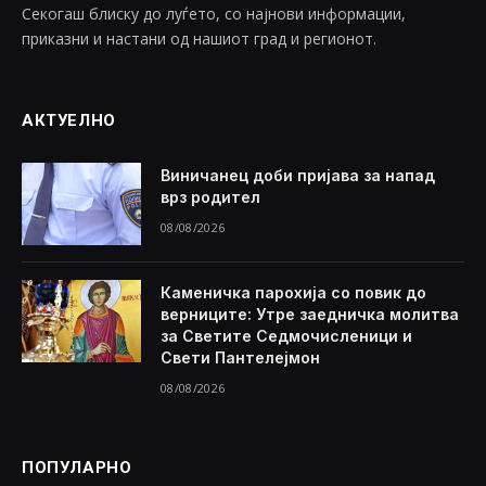
Секогаш блиску до луѓето, со најнови информации,
приказни и настани од нашиот град и регионот.
АКТУЕЛНО
Виничанец доби пријава за напад
врз родител
08/08/2026
Каменичка парохија со повик до
верниците: Утре заедничка молитва
за Светите Седмочисленици и
Свети Пантелејмон
08/08/2026
ПОПУЛАРНО