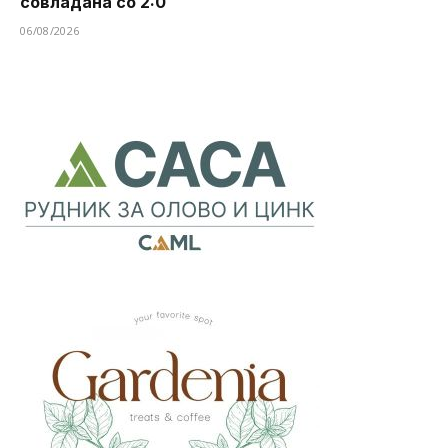
совладана со 2:0
06/08/2026