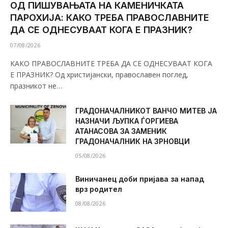
ОД ПИШУВАЊАТА НА КАМЕНИЧКАТА
ПАРОХИЈА: КАКО ТРЕБА ПРАВОСЛАВНИТЕ
ДА СЕ ОДНЕСУВААТ КОГА Е ПРАЗНИК?
07/08/2026
КАКО ПРАВОСЛАВНИТЕ ТРЕБА ДА СЕ ОДНЕСУВААТ КОГА
Е ПРАЗНИК? Од христијански, православен поглед,
празникот не…
ГРАДОНАЧАЛНИКОТ ВАНЧО МИТЕВ ЈА
НАЗНАЧИ ЉУПКА ЃОРГИЕВА
АТАНАСОВА ЗА ЗАМЕНИК
ГРАДОНАЧАЛНИК НА ЗРНОВЦИ
05/08/2026
Виничанец доби пријава за напад
врз родител
08/08/2026