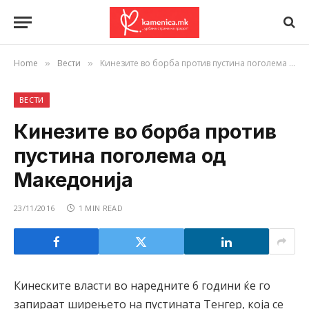
Home
Вести
Кинезите во борба против пустина поголема од Македонија
»
»
ВЕСТИ
Кинезите во борба против
пустина поголема од
Македонија
23/11/2016
1 MIN READ
Кинеските власти во наредните 6 години ќе го
запираат ширењето на пустината Тенгер, која се