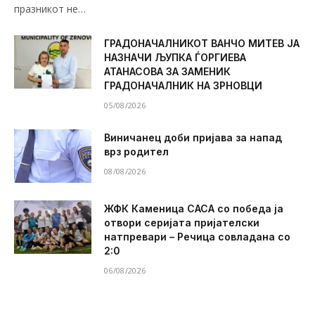
празникот не…
ГРАДОНАЧАЛНИКОТ ВАНЧО МИТЕВ ЈА
НАЗНАЧИ ЉУПКА ЃОРГИЕВА
АТАНАСОВА ЗА ЗАМЕНИК
ГРАДОНАЧАЛНИК НА ЗРНОВЦИ
05/08/2026
Виничанец доби пријава за напад
врз родител
08/08/2026
ЖФК Каменица САСА со победа ја
отвори серијата пријателски
натпревари – Речица совладана со
2:0
06/08/2026