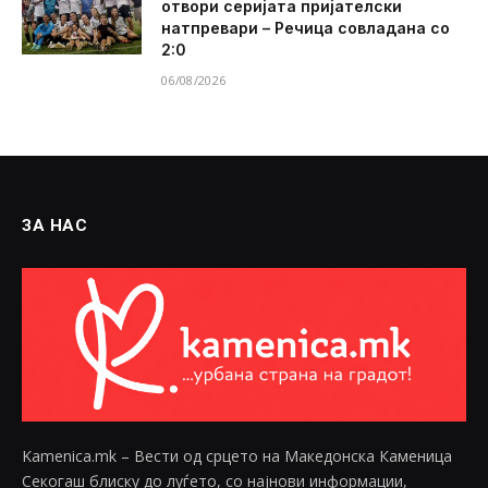
отвори серијата пријателски
натпревари – Речица совладана со
2:0
06/08/2026
ЗА НАС
Kamenica.mk – Вести од срцето на Македонска Каменица
Секогаш блиску до луѓето, со најнови информации,