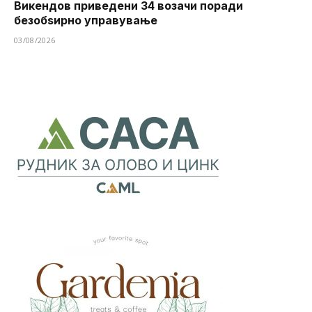
Викендов приведени 34 возачи поради
безобѕирно управување
03/08/2026