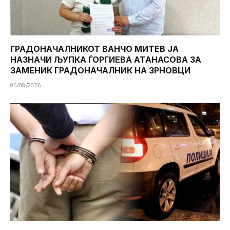
ГРАДОНАЧАЛНИКОТ ВАНЧО МИТЕВ ЈА
НАЗНАЧИ ЉУПКА ЃОРГИЕВА АТАНАСОВА ЗА
ЗАМЕНИК ГРАДОНАЧАЛНИК НА ЗРНОВЦИ
05/08/2026