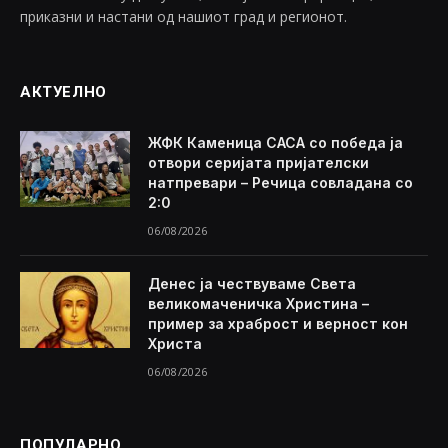
приказни и настани од нашиот град и регионот.
АКТУЕЛНО
ЖФК Каменица САСА со победа ја
отвори серијата пријателски
натпревари – Речица совладана со
2:0
06/08/2026
Денес ја чествуваме Света
великомаченичка Христина –
пример за храброст и верност кон
Христа
06/08/2026
ПОПУЛАРНО