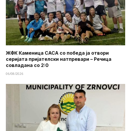
ЖФК Каменица САСА со победа ја отвори
серијата пријателски натпревари – Речица
совладана со 2:0
06/08/2026