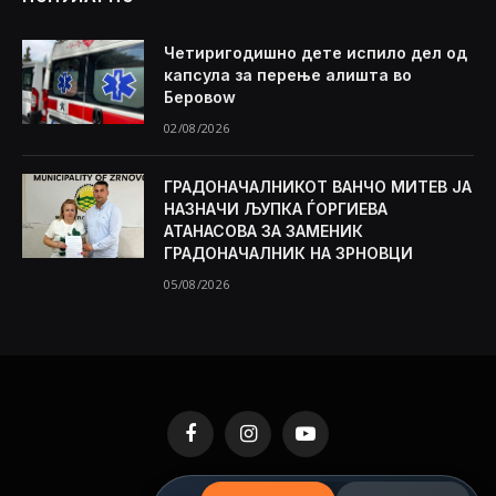
Четиригодишно дете испило дел од
капсула за перење алишта во
Беровоw
02/08/2026
ГРАДОНАЧАЛНИКОТ ВАНЧО МИТЕВ ЈА
НАЗНАЧИ ЉУПКА ЃОРГИЕВА
АТАНАСОВА ЗА ЗАМЕНИК
ГРАДОНАЧАЛНИК НА ЗРНОВЦИ
05/08/2026
Facebook
Instagram
YouTube