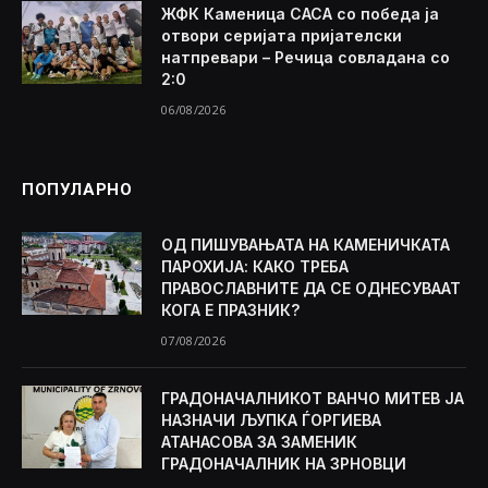
ЖФК Каменица САСА со победа ја
отвори серијата пријателски
натпревари – Речица совладана со
2:0
06/08/2026
ПОПУЛАРНО
ОД ПИШУВАЊАТА НА КАМЕНИЧКАТА
ПАРОХИЈА: КАКО ТРЕБА
ПРАВОСЛАВНИТЕ ДА СЕ ОДНЕСУВААТ
КОГА Е ПРАЗНИК?
07/08/2026
ГРАДОНАЧАЛНИКОТ ВАНЧО МИТЕВ ЈА
НАЗНАЧИ ЉУПКА ЃОРГИЕВА
АТАНАСОВА ЗА ЗАМЕНИК
ГРАДОНАЧАЛНИК НА ЗРНОВЦИ