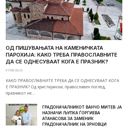
ОД ПИШУВАЊАТА НА КАМЕНИЧКАТА
ПАРОХИЈА: КАКО ТРЕБА ПРАВОСЛАВНИТЕ
ДА СЕ ОДНЕСУВААТ КОГА Е ПРАЗНИК?
07/08/2026
КАКО ПРАВОСЛАВНИТЕ ТРЕБА ДА СЕ ОДНЕСУВААТ КОГА
Е ПРАЗНИК? Од христијански, православен поглед,
празникот не…
ГРАДОНАЧАЛНИКОТ ВАНЧО МИТЕВ ЈА
НАЗНАЧИ ЉУПКА ЃОРГИЕВА
АТАНАСОВА ЗА ЗАМЕНИК
ГРАДОНАЧАЛНИК НА ЗРНОВЦИ