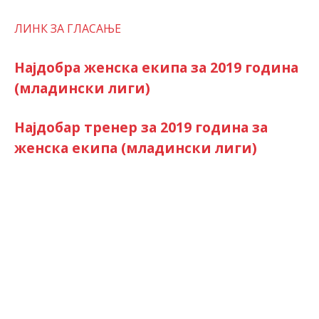
ЛИНК ЗА ГЛАСАЊЕ
Најдобра женска екипа за 2019 година
(младински лиги)
Најдобар тренер за 2019 година за
женска екипа (младински лиги)