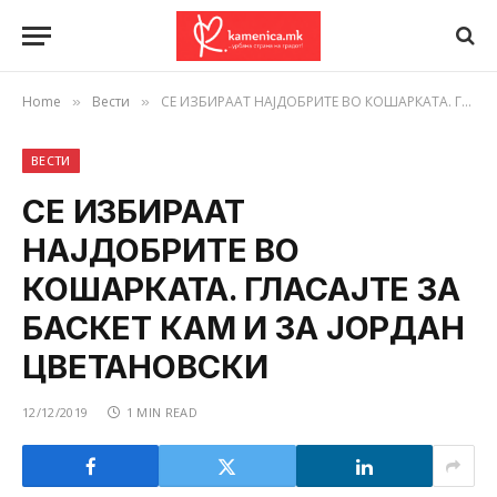
Home
Вести
СЕ ИЗБИРААТ НАЈДОБРИТЕ ВО КОШАРКАТА. ГЛАСАЈТЕ ЗА БАСКЕТ КАМ И ЗА ЈОРДАН ЦВЕТАНОВСКИ
»
»
ВЕСТИ
СЕ ИЗБИРААТ
НАЈДОБРИТЕ ВО
КОШАРКАТА. ГЛАСАЈТЕ ЗА
БАСКЕТ КАМ И ЗА ЈОРДАН
ЦВЕТАНОВСКИ
12/12/2019
1 MIN READ