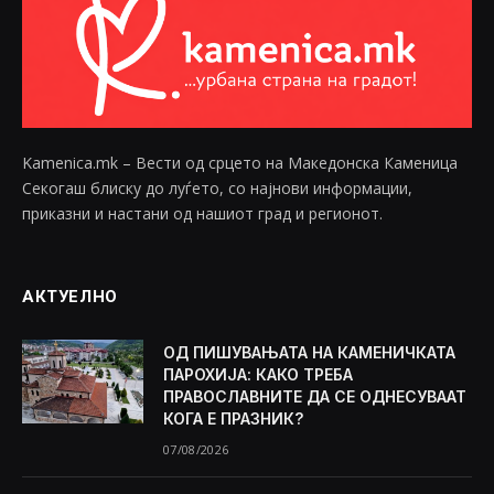
Kamenica.mk – Вести од срцето на Македонска Каменица
Секогаш блиску до луѓето, со најнови информации,
приказни и настани од нашиот град и регионот.
АКТУЕЛНО
ОД ПИШУВАЊАТА НА КАМЕНИЧКАТА
ПАРОХИЈА: КАКО ТРЕБА
ПРАВОСЛАВНИТЕ ДА СЕ ОДНЕСУВААТ
КОГА Е ПРАЗНИК?
07/08/2026