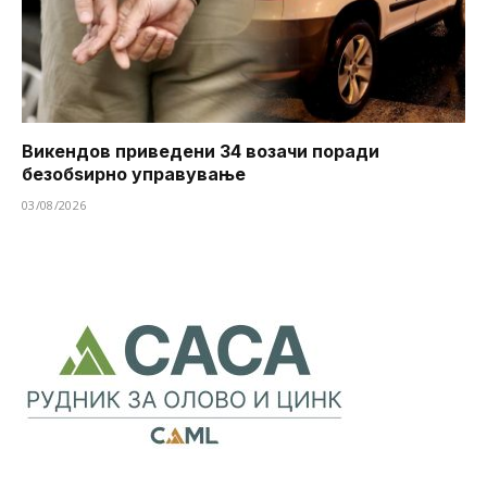
Викендов приведени 34 возачи поради
безобѕирно управување
03/08/2026