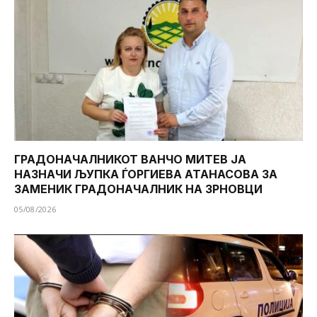
ГРАДОНАЧАЛНИКОТ ВАНЧО МИТЕВ ЈА
НАЗНАЧИ ЉУПКА ЃОРГИЕВА АТАНАСОВА ЗА
ЗАМЕНИК ГРАДОНАЧАЛНИК НА ЗРНОВЦИ
05/08/2026