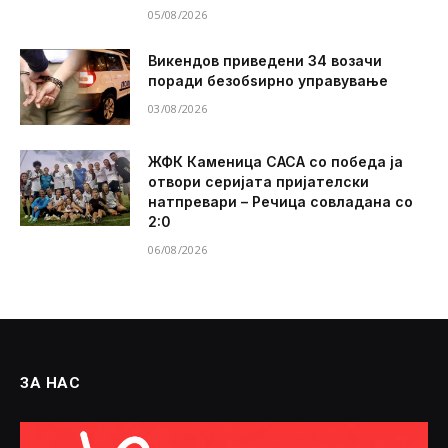
05/08/2026
Викендов приведени 34 возачи
поради безобѕирно управување
03/08/2026
ЖФК Каменица САСА со победа ја
отвори серијата пријателски
натпревари – Речица совладана со
2:0
06/08/2026
ЗА НАС