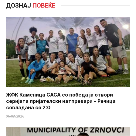
ДОЗНАЈ
ПОВЕЌЕ
ЖФК Каменица САСА со победа ја отвори
серијата пријателски натпревари – Речица
совладана со 2:0
06/08/2026