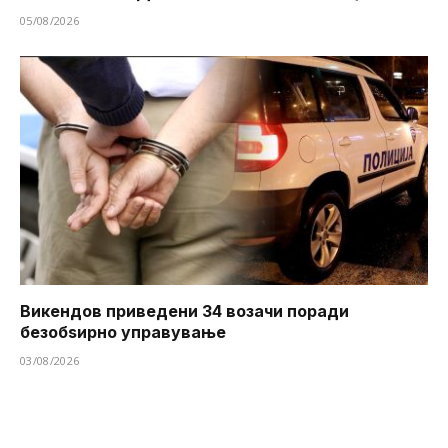
05/08/2026
Викендов приведени 34 возачи поради
безобѕирно управување
03/08/2026