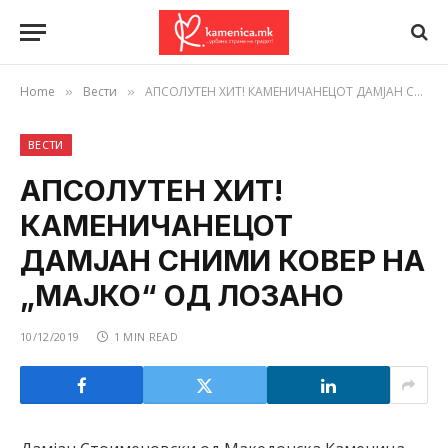
Home
Вести
АПСОЛУТЕН ХИТ! КАМЕНИЧАНЕЦОТ ДАМЈАН СНИМИ КОВЕР НА „МАЈКО“ ОД ЛОЗАНО
»
»
ВЕСТИ
АПСОЛУТЕН ХИТ!
КАМЕНИЧАНЕЦОТ
ДАМЈАН СНИМИ КОВЕР НА
„МАЈКО“ ОД ЛОЗАНО
10/12/2019
1 MIN READ