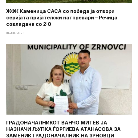
ЖФК Каменица САСА со победа ја отвори
серијата пријателски натпревари – Речица
совладана со 2:0
06/08/2026
ГРАДОНАЧАЛНИКОТ ВАНЧО МИТЕВ ЈА
НАЗНАЧИ ЉУПКА ЃОРГИЕВА АТАНАСОВА ЗА
ЗАМЕНИК ГРАДОНАЧАЛНИК НА ЗРНОВЦИ