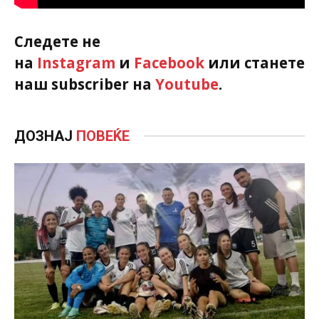
Следете не
на
Instagram
и
Facebook
или станете
наш subscriber на
Youtube
.
ДОЗНАЈ
ПОВЕЌЕ