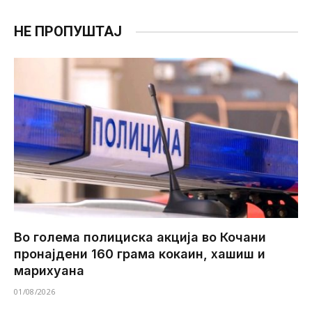
НЕ ПРОПУШТАЈ
Во голема полициска акција во Кочани
пронајдени 160 грама кокаин, хашиш и
марихуана
01/08/2026