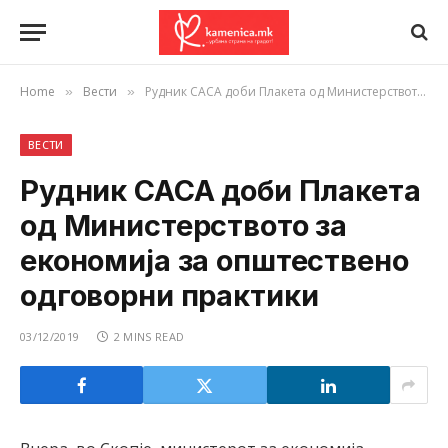
Home
Вести
Рудник САСА доби Плакета од Министерството за економија за општествено одговорни практики
»
»
ВЕСТИ
Рудник САСА доби Плакета
од Министерството за
економија за општествено
одговорни практики
03/12/2019
2 MINS READ