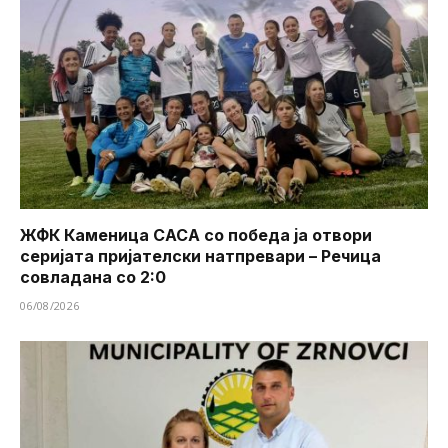
ЖФК Каменица САСА со победа ја отвори
серијата пријателски натпревари – Речица
совладана со 2:0
06/08/2026