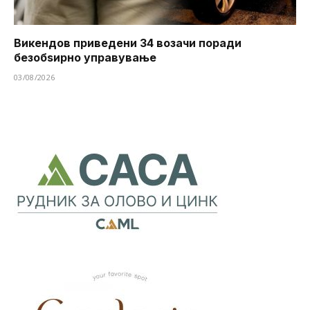
Викендов приведени 34 возачи поради
безобѕирно управување
03/08/2026