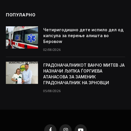
ПОПУЛАРНО
Четиригодишно дете испило дел од
капсула за перење алишта во
Беровоw
02/08/2026
ГРАДОНАЧАЛНИКОТ ВАНЧО МИТЕВ ЈА
НАЗНАЧИ ЉУПКА ЃОРГИЕВА
АТАНАСОВА ЗА ЗАМЕНИК
ГРАДОНАЧАЛНИК НА ЗРНОВЦИ
05/08/2026