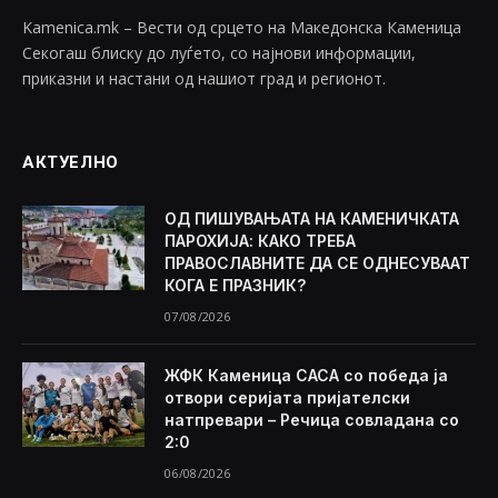
Kamenica.mk – Вести од срцето на Македонска Каменица
Секогаш блиску до луѓето, со најнови информации,
приказни и настани од нашиот град и регионот.
АКТУЕЛНО
ОД ПИШУВАЊАТА НА КАМЕНИЧКАТА
ПАРОХИЈА: КАКО ТРЕБА
ПРАВОСЛАВНИТЕ ДА СЕ ОДНЕСУВААТ
КОГА Е ПРАЗНИК?
07/08/2026
ЖФК Каменица САСА со победа ја
отвори серијата пријателски
натпревари – Речица совладана со
2:0
06/08/2026