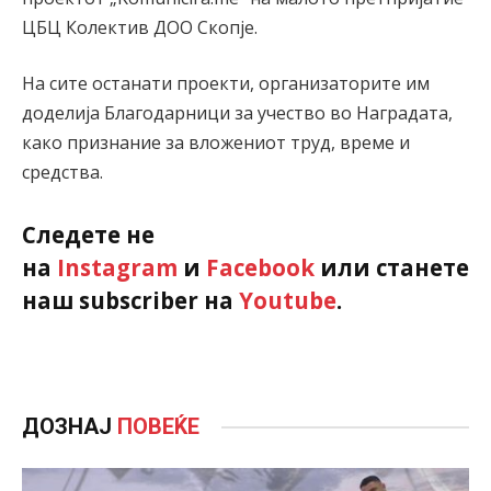
ЦБЦ Колектив ДОО Скопје.
На сите останати проекти, организаторите им
доделија Благодарници за учество во Наградата,
како признание за вложениот труд, време и
средства.
Следете не
на
Instagram
и
Facebook
или станете
наш subscriber на
Youtube
.
ДОЗНАЈ
ПОВЕЌЕ