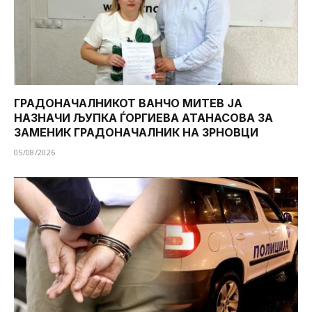
ГРАДОНАЧАЛНИКОТ ВАНЧО МИТЕВ ЈА
НАЗНАЧИ ЉУПКА ЃОРГИЕВА АТАНАСОВА ЗА
ЗАМЕНИК ГРАДОНАЧАЛНИК НА ЗРНОВЦИ
05/08/2026