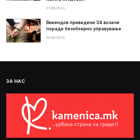
07/08/2026
Викендов приведени 34 возачи
поради безобѕирно управување
03/08/2026
ЗА НАС