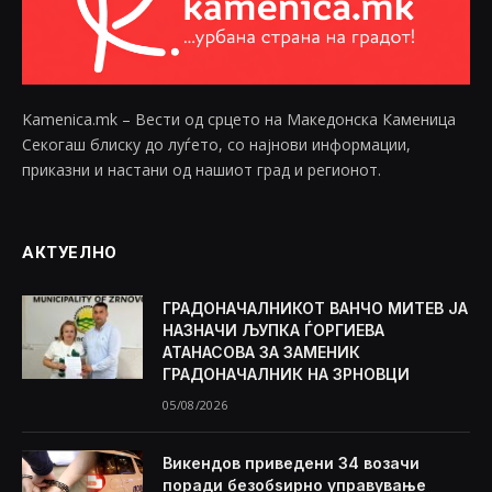
Kamenica.mk – Вести од срцето на Македонска Каменица
Секогаш блиску до луѓето, со најнови информации,
приказни и настани од нашиот град и регионот.
АКТУЕЛНО
ГРАДОНАЧАЛНИКОТ ВАНЧО МИТЕВ ЈА
НАЗНАЧИ ЉУПКА ЃОРГИЕВА
АТАНАСОВА ЗА ЗАМЕНИК
ГРАДОНАЧАЛНИК НА ЗРНОВЦИ
05/08/2026
Викендов приведени 34 возачи
поради безобѕирно управување