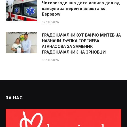
Четиригодишно дете испило дел од
капсула за перење алишта во
Беровоw
02/08/2026
ГРАДОНАЧАЛНИКОТ ВАНЧО МИТЕВ ЈА
НАЗНАЧИ ЉУПКА ЃОРГИЕВА
АТАНАСОВА ЗА ЗАМЕНИК
ГРАДОНАЧАЛНИК НА ЗРНОВЦИ
05/08/2026
ЗА НАС