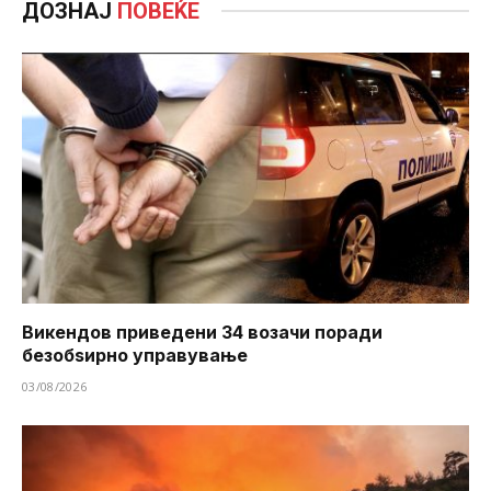
ДОЗНАЈ
ПОВЕЌЕ
Викендов приведени 34 возачи поради
безобѕирно управување
03/08/2026