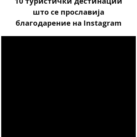
10 туристички дестинации
што се прославија
благодарение на Instagram