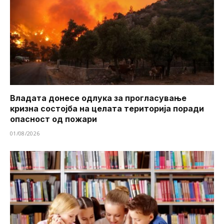
Владата донесе одлука за прогласување
кризна состојба на целата територија поради
опасност од пожари
01/08/2026