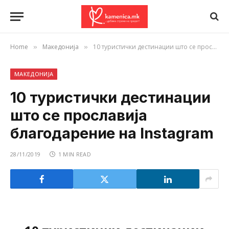
Home
Македонија
10 туристички дестинации што се прославија благодарение на Instagram
»
»
МАКЕДОНИЈА
10 туристички дестинации
што се прославија
благодарение на Instagram
28/11/2019
1 MIN READ