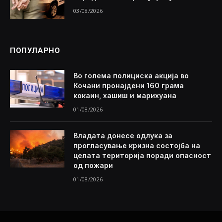
03/08/2026
ПОПУЛАРНО
Во голема полициска акција во
Кочани пронајдени 160 грама
кокаин, хашиш и марихуана
01/08/2026
Владата донесе одлука за
прогласување кризна состојба на
целата територија поради опасност
од пожари
01/08/2026