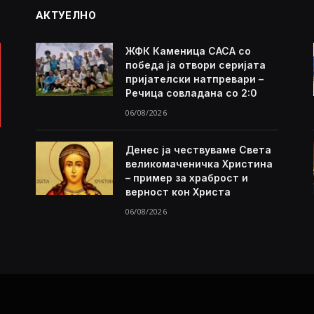
АКТУЕЛНО
ЖФК Каменица САСА со
победа ја отвори серијата
пријателски натпревари –
Речица совладана со 2:0
06/08/2026
Денес ја чествуваме Света
великомаченичка Христина
– пример за храброст и
верност кон Христа
06/08/2026