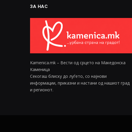
ЗА НАС
Kamenica.mk – Вести од срцето на Македонска
Каменица
Секогаш блиску до луѓето, со најнови
информации, приказни и настани од нашиот град
и регионот.