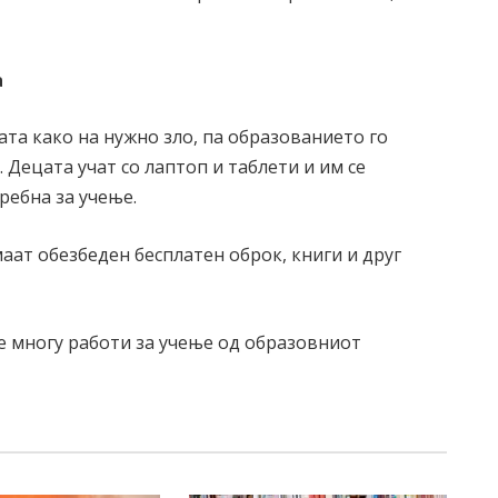
а
ата како на нужно зло, па образованието го
 Децата учат со лаптоп и таблети и им се
ребна за учење.
маат обезбеден бесплатен оброк, книги и друг
ме многу работи за учење од образовниот