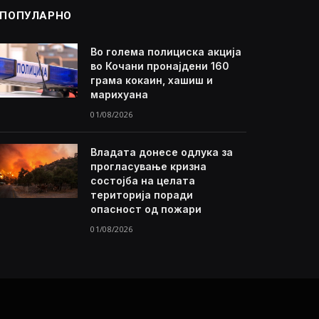
ПОПУЛАРНО
Во голема полициска акција
во Кочани пронајдени 160
грама кокаин, хашиш и
марихуана
01/08/2026
Владата донесе одлука за
прогласување кризна
состојба на целата
територија поради
опасност од пожари
01/08/2026