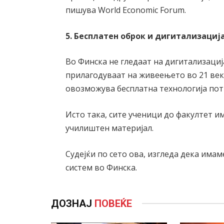
пишува World Economic Forum.
5. Бесплатен оброк и дигитализациј
Во Финска не гледаат на дигитализациј
прилагодуваат на живеењето во 21 век.
овозможува бесплатна технологија пот
Исто така, сите ученици до факултет и
училиштен материјал.
Судејќи по сето ова, изгледа дека има
систем во Финска.
ДОЗНАЈ
ПОВЕЌЕ