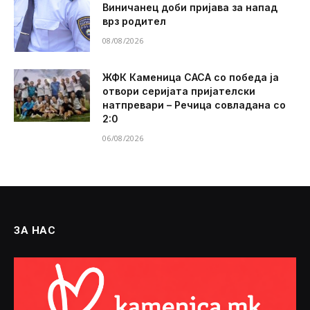
Виничанец доби пријава за напад
врз родител
08/08/2026
ЖФК Каменица САСА со победа ја
отвори серијата пријателски
натпревари – Речица совладана со
2:0
06/08/2026
ЗА НАС