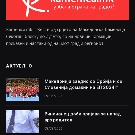
Kamenica.mk – Вести од срцето на Македонска Каменица
Секогаш блиску до луѓето, со најнови информации,
приказни и настани од нашиот град и регионот.
АКТУЕЛНО
Македонија заедно со Србија и со
Словенија домаќин на ЕП 2034!?
09/08/2026
Виничанец доби пријава за напад
врз родител
08/08/2026