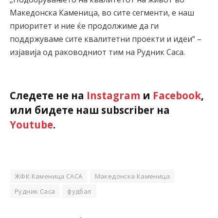
Македонска Каменица, во сите сегменти, е наш
приоритет и ние ќе продолжиме да ги
поддржуваме сите квалитетни проекти и идеи“ –
изјавија од раководниот тим на Рудник Саса.
Следете не на
Instagram
и
Facebook
,
или бидете наш subscriber на
Youtube
.
ЖФК Каменица САСА
Македонска Каменица
Рудник Саса
фудбал