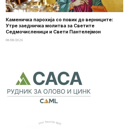
Каменичка парохија со повик до верниците:
Утре заедничка молитва за Светите
Седмочисленици и Свети Пантелејмон
08/08/2026