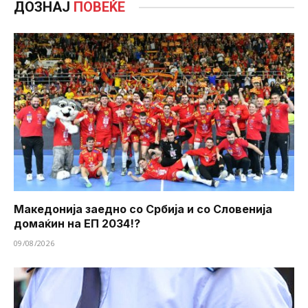
ДОЗНАЈ
ПОВЕЌЕ
Македонија заедно со Србија и со Словенија
домаќин на ЕП 2034!?
09/08/2026