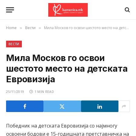
Home
Вести
Мила Москов го освои шестото место на детската Евровизија
»
»
ВЕСТИ
Мила Москов го освои
шестото место на детската
Евровизија
25/11/2019
1 MIN READ
Победник на детската Евровизија со најмногу
освоени бодови е 15-годишната претставничка на