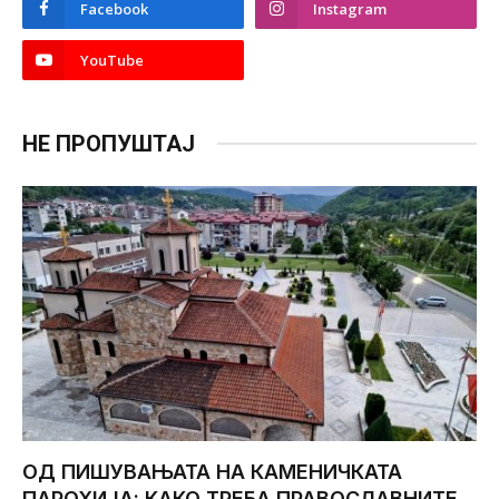
Facebook
Instagram
YouTube
НЕ ПРОПУШТАЈ
ОД ПИШУВАЊАТА НА КАМЕНИЧКАТА
ПАРОХИЈА: КАКО ТРЕБА ПРАВОСЛАВНИТЕ