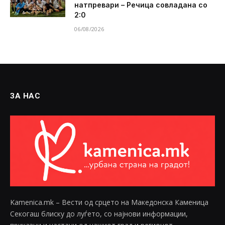
натпревари – Речица совладана со
2:0
06/08/2026
ЗА НАС
Kamenica.mk – Вести од срцето на Македонска Каменица
Секогаш блиску до луѓето, со најнови информации,