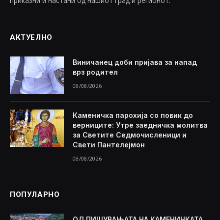
приказни и настани од нашиот град и регионот.
АКТУЕЛНО
Виничанец доби пријава за напад
врз родител
08/08/2026
Каменичка парохија со повик до
верниците: Утре заедничка молитва
за Светите Седмочисленици и
Свети Пантелејмон
08/08/2026
ПОПУЛАРНО
ОД ПИШУВАЊАТА НА КАМЕНИЧКАТА