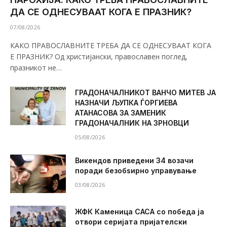
ДА СЕ ОДНЕСУВААТ КОГА Е ПРАЗНИК?
07/08/2026
КАКО ПРАВОСЛАВНИТЕ ТРЕБА ДА СЕ ОДНЕСУВААТ КОГА
Е ПРАЗНИК? Од христијански, православен поглед,
празникот не…
ГРАДОНАЧАЛНИКОТ ВАНЧО МИТЕВ ЈА
НАЗНАЧИ ЉУПКА ЃОРГИЕВА
АТАНАСОВА ЗА ЗАМЕНИК
ГРАДОНАЧАЛНИК НА ЗРНОВЦИ
05/08/2026
Викендов приведени 34 возачи
поради безобѕирно управување
03/08/2026
ЖФК Каменица САСА со победа ја
отвори серијата пријателски