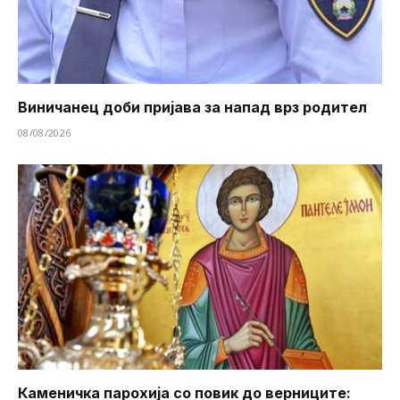
Виничанец доби пријава за напад врз родител
08/08/2026
Каменичка парохија со повик до верниците: