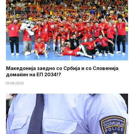
Македонија заедно со Србија и со Словенија
домаќин на ЕП 2034!?
09/08/2026