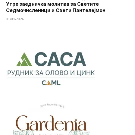
Утре заедничка молитва за Светите
Седмочисленици и Свети Пантелејмон
08/08/2026