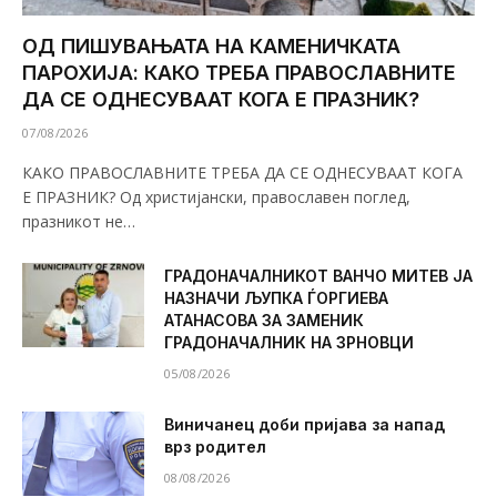
ОД ПИШУВАЊАТА НА КАМЕНИЧКАТА
ПАРОХИЈА: КАКО ТРЕБА ПРАВОСЛАВНИТЕ
ДА СЕ ОДНЕСУВААТ КОГА Е ПРАЗНИК?
07/08/2026
КАКО ПРАВОСЛАВНИТЕ ТРЕБА ДА СЕ ОДНЕСУВААТ КОГА
Е ПРАЗНИК? Од христијански, православен поглед,
празникот не…
ГРАДОНАЧАЛНИКОТ ВАНЧО МИТЕВ ЈА
НАЗНАЧИ ЉУПКА ЃОРГИЕВА
АТАНАСОВА ЗА ЗАМЕНИК
ГРАДОНАЧАЛНИК НА ЗРНОВЦИ
05/08/2026
Виничанец доби пријава за напад
врз родител
08/08/2026