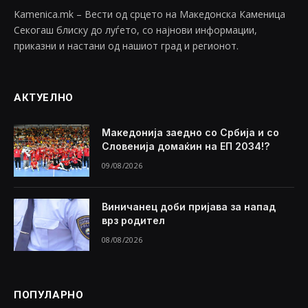
Kamenica.mk – Вести од срцето на Македонска Каменица
Секогаш блиску до луѓето, со најнови информации,
приказни и настани од нашиот град и регионот.
АКТУЕЛНО
Македонија заедно со Србија и со
Словенија домаќин на ЕП 2034!?
09/08/2026
Виничанец доби пријава за напад
врз родител
08/08/2026
ПОПУЛАРНО