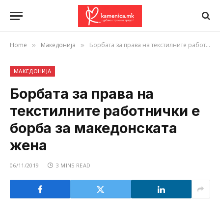
Home
Македонија
Борбата за права на текстилните работнички е борба за македонската жена
»
»
МАКЕДОНИЈА
Борбата за права на
текстилните работнички е
борба за македонската
жена
06/11/2019
3 MINS READ