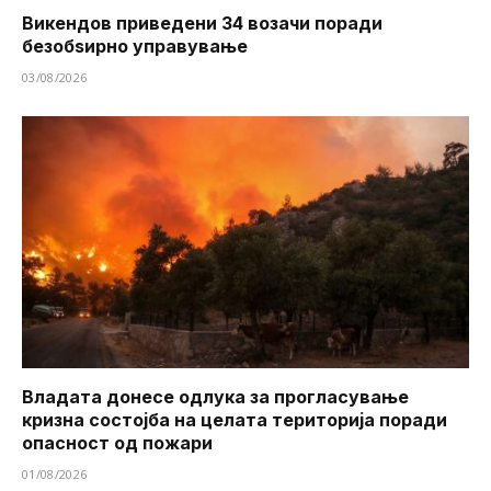
Викендов приведени 34 возачи поради
безобѕирно управување
03/08/2026
Владата донесе одлука за прогласување
кризна состојба на целата територија поради
опасност од пожари
01/08/2026