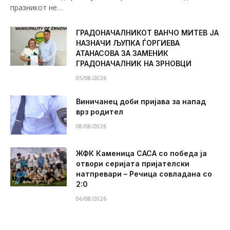
празникот не…
ГРАДОНАЧАЛНИКОТ ВАНЧО МИТЕВ ЈА
НАЗНАЧИ ЉУПКА ЃОРГИЕВА
АТАНАСОВА ЗА ЗАМЕНИК
ГРАДОНАЧАЛНИК НА ЗРНОВЦИ
05/08/2026
Виничанец доби пријава за напад
врз родител
08/08/2026
ЖФК Каменица САСА со победа ја
отвори серијата пријателски
натпревари – Речица совладана со
2:0
06/08/2026