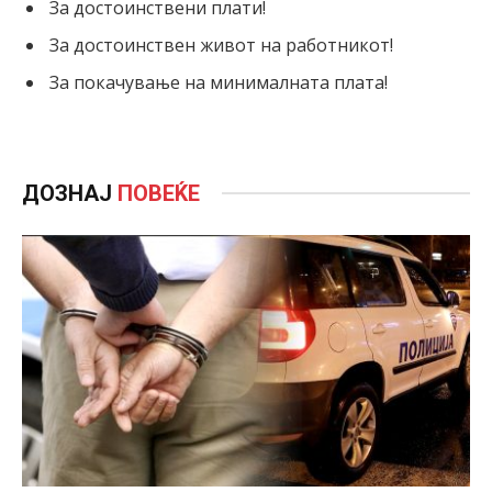
За достоинствени плати!
За достоинствен живот на работникот!
За покачување на минималната плата!
ДОЗНАЈ
ПОВЕЌЕ