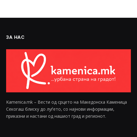
ЗА НАС
Kamenica.mk – Вести од срцето на Македонска Каменица
Секогаш блиску до луѓето, со најнови информации,
приказни и настани од нашиот град и регионот.