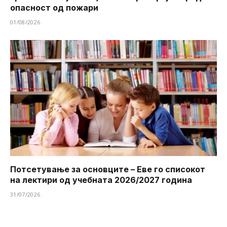
опасност од пожари
01/08/2026
Потсетување за основците – Еве го списокот
на лектири од учебната 2026/2027 година
31/07/2026