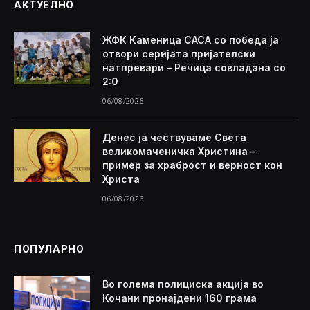
АКТУЕЛНО
ЖФК Каменица САСА со победа ја
отвори серијата пријателски
натпревари – Речица совладана со
2:0
06/08/2026
Денес ја чествуваме Света
великомаченичка Христина –
пример за храброст и верност кон
Христа
06/08/2026
ПОПУЛАРНО
Во голема полициска акција во
Кочани пронајдени 160 грама