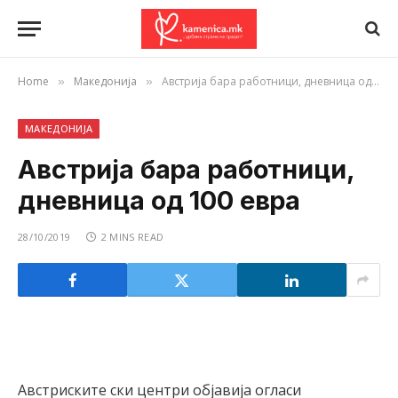
Home
Македонија
Австрија бара работници, дневница од 100 евра
»
»
МАКЕДОНИЈА
Австрија бара работници,
дневница од 100 евра
28/10/2019
2 MINS READ
Австриските ски центри објавија огласи