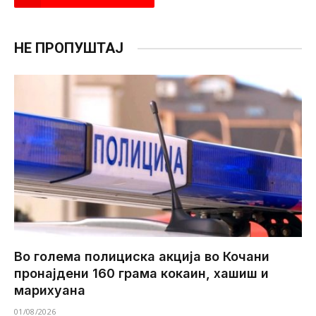
НЕ ПРОПУШТАЈ
Во голема полициска акција во Кочани
пронајдени 160 грама кокаин, хашиш и
марихуана
01/08/2026