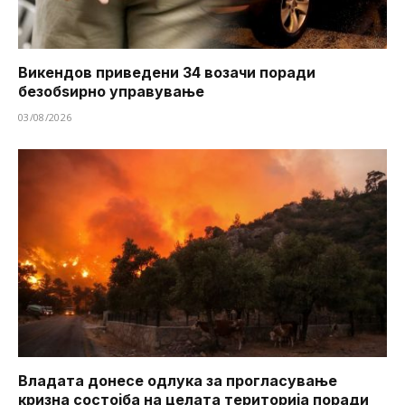
Викендов приведени 34 возачи поради
безобѕирно управување
03/08/2026
Владата донесе одлука за прогласување
кризна состојба на целата територија поради