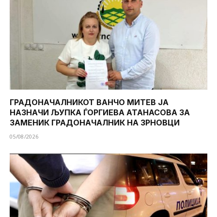
ГРАДОНАЧАЛНИКОТ ВАНЧО МИТЕВ ЈА
НАЗНАЧИ ЉУПКА ЃОРГИЕВА АТАНАСОВА ЗА
ЗАМЕНИК ГРАДОНАЧАЛНИК НА ЗРНОВЦИ
05/08/2026