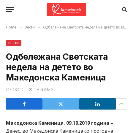
Home
Вести
Одбележана Светската недела на детето во Македонска Каменица
»
»
ВЕСТИ
Одбележана Светската
недела на детето во
Македонска Каменица
09/10/2019
1 MIN READ
Македонска Каменица, 09.10.2019 година –
Денес, во Македонска Каменица со прогодна