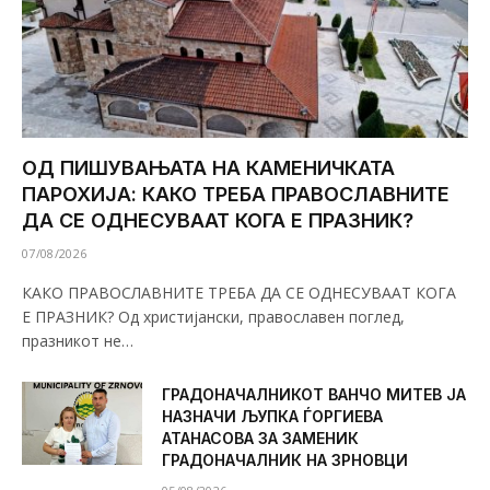
ОД ПИШУВАЊАТА НА КАМЕНИЧКАТА
ПАРОХИЈА: КАКО ТРЕБА ПРАВОСЛАВНИТЕ
ДА СЕ ОДНЕСУВААТ КОГА Е ПРАЗНИК?
07/08/2026
КАКО ПРАВОСЛАВНИТЕ ТРЕБА ДА СЕ ОДНЕСУВААТ КОГА
Е ПРАЗНИК? Од христијански, православен поглед,
празникот не…
ГРАДОНАЧАЛНИКОТ ВАНЧО МИТЕВ ЈА
НАЗНАЧИ ЉУПКА ЃОРГИЕВА
АТАНАСОВА ЗА ЗАМЕНИК
ГРАДОНАЧАЛНИК НА ЗРНОВЦИ