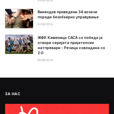
05/08/2026
Викендов приведени 34 возачи
поради безобѕирно управување
03/08/2026
ЖФК Каменица САСА со победа ја
отвори серијата пријателски
натпревари – Речица совладана со
2:0
06/08/2026
ЗА НАС