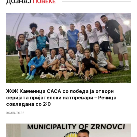
ДОЗНАЈ
ПОВЕЌЕ
ЖФК Каменица САСА со победа ја отвори
серијата пријателски натпревари – Речица
совладана со 2:0
06/08/2026