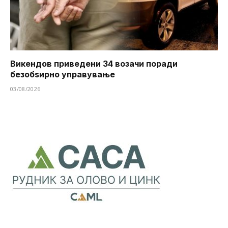
Викендов приведени 34 возачи поради
безобѕирно управување
03/08/2026