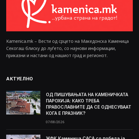
Kamenica.mk – Вести од срцето на Македонска Каменица
Секогаш блиску до луѓето, со најнови информации,
приказни и настани од нашиот град и регионот.
АКТУЕЛНО
ОД ПИШУВАЊАТА НА КАМЕНИЧКАТА
ПАРОХИЈА: КАКО ТРЕБА
ПРАВОСЛАВНИТЕ ДА СЕ ОДНЕСУВААТ
КОГА Е ПРАЗНИК?
07/08/2026
ЖФК Каменица САСА со победа ја