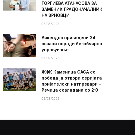
ЃОРГИЕВА АТАНАСОВА ЗА
ЗАМЕНИК ГРАДОНАЧАЛНИК
НА ЗРНОВЦИ
05/08/2026
Викендов приведени 34
возачи поради безобѕирно
управување
03/08/2026
ЖФК Каменица САСА со
победа ја отвори серијата
пријателски натпревари –
Речица совладана со 2:0
06/08/2026