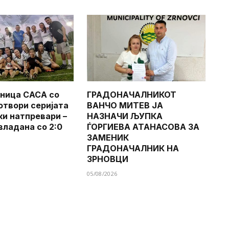
ница САСА со
ГРАДОНАЧАЛНИКОТ
 отвори серијата
ВАНЧО МИТЕВ ЈА
ки натпревари –
НАЗНАЧИ ЉУПКА
владана со 2:0
ЃОРГИЕВА АТАНАСОВА ЗА
ЗАМЕНИК
ГРАДОНАЧАЛНИК НА
ЗРНОВЦИ
05/08/2026