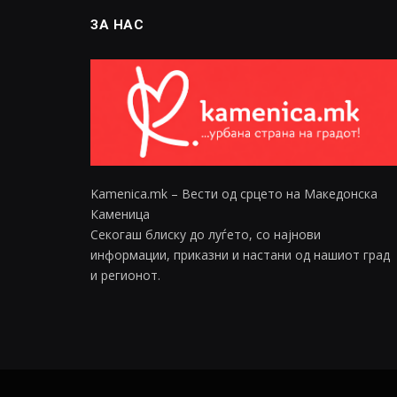
ЗА НАС
Kamenica.mk – Вести од срцето на Македонска
Каменица
Секогаш блиску до луѓето, со најнови
информации, приказни и настани од нашиот град
и регионот.