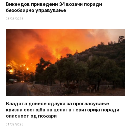
Викендов приведени 34 возачи поради
безобѕирно управување
03/08/2026
Владата донесе одлука за прогласување
кризна состојба на целата територија поради
опасност од пожари
01/08/2026