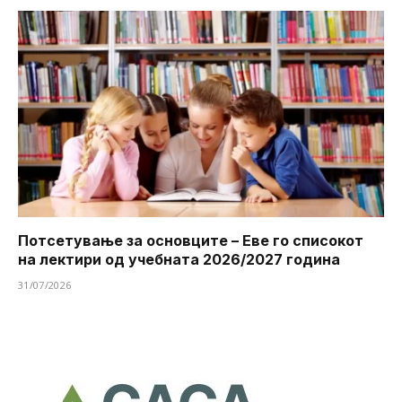
Потсетување за основците – Еве го списокот
на лектири од учебната 2026/2027 година
31/07/2026