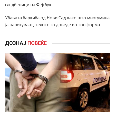
следбеници на Фејсбук.
Убавата баркиба од Нови Сад како што многумина
ја нарекуваат, телото го доведе во топ форма.
ДОЗНАЈ
ПОВЕЌЕ