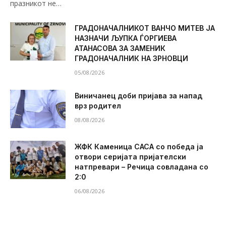
празникот не…
ГРАДОНАЧАЛНИКОТ ВАНЧО МИТЕВ ЈА
НАЗНАЧИ ЉУПКА ЃОРГИЕВА
АТАНАСОВА ЗА ЗАМЕНИК
ГРАДОНАЧАЛНИК НА ЗРНОВЦИ
05/08/2026
Виничанец доби пријава за напад
врз родител
08/08/2026
ЖФК Каменица САСА со победа ја
отвори серијата пријателски
натпревари – Речица совладана со
2:0
06/08/2026