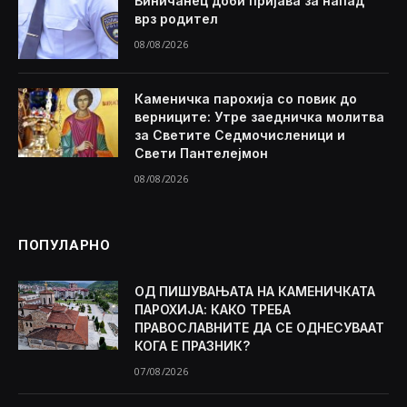
Виничанец доби пријава за напад
врз родител
08/08/2026
Каменичка парохија со повик до
верниците: Утре заедничка молитва
за Светите Седмочисленици и
Свети Пантелејмон
08/08/2026
ПОПУЛАРНО
ОД ПИШУВАЊАТА НА КАМЕНИЧКАТА
ПАРОХИЈА: КАКО ТРЕБА
ПРАВОСЛАВНИТЕ ДА СЕ ОДНЕСУВААТ
КОГА Е ПРАЗНИК?
07/08/2026