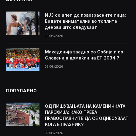
ИЈЗ со апел до повозрасните лица:
Бидете внимателни во топлите
денови што следуваат
10/08/2026
Македонија заедно со Србија и со
Словенија домаќин на ЕП 2034!?
09/08/2026
ПОПУЛАРНО
ОД ПИШУВАЊАТА НА КАМЕНИЧКАТА
ПАРОХИЈА: КАКО ТРЕБА
ПРАВОСЛАВНИТЕ ДА СЕ ОДНЕСУВААТ
КОГА Е ПРАЗНИК?
07/08/2026