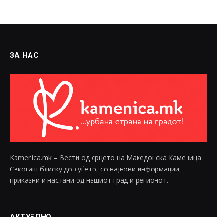
ЗА НАС
Kamenica.mk – Вести од срцето на Македонска Каменица
Секогаш блиску до луѓето, со најнови информации,
приказни и настани од нашиот град и регионот.
АКТУЕЛНО