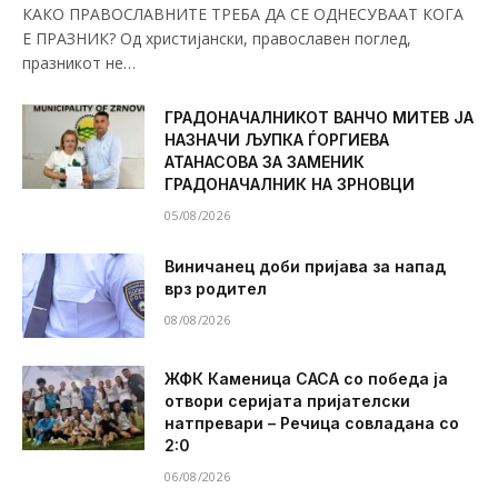
КАКО ПРАВОСЛАВНИТЕ ТРЕБА ДА СЕ ОДНЕСУВААТ КОГА
Е ПРАЗНИК? Од христијански, православен поглед,
празникот не…
ГРАДОНАЧАЛНИКОТ ВАНЧО МИТЕВ ЈА
НАЗНАЧИ ЉУПКА ЃОРГИЕВА
АТАНАСОВА ЗА ЗАМЕНИК
ГРАДОНАЧАЛНИК НА ЗРНОВЦИ
05/08/2026
Виничанец доби пријава за напад
врз родител
08/08/2026
ЖФК Каменица САСА со победа ја
отвори серијата пријателски
натпревари – Речица совладана со
2:0
06/08/2026