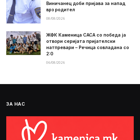
Виничанец доби пријава за напад
врз родител
08/08/2026
ЖФК Каменица САСА со победа ја
отвори серијата пријателски
натпревари – Речица совладана со
2:0
06/08/2026
ЗА НАС