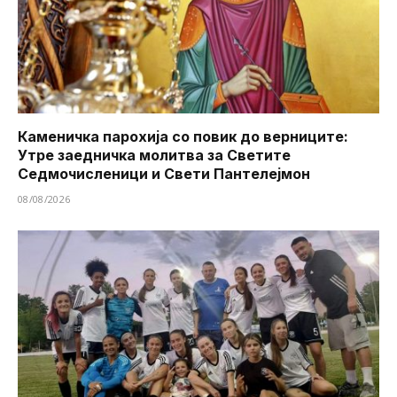
Каменичка парохија со повик до верниците:
Утре заедничка молитва за Светите
Седмочисленици и Свети Пантелејмон
08/08/2026