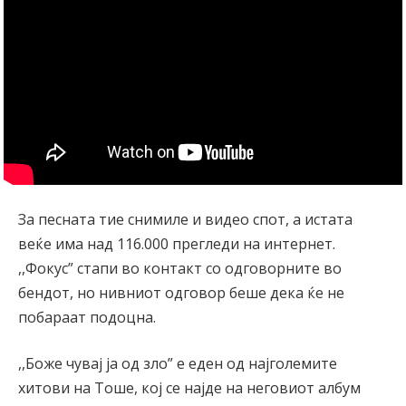
За песната тие снимиле и видео спот, а истата
веќе има над 116.000 прегледи на интернет.
,,Фокус” стапи во контакт со одговорните во
бендот, но нивниот одговор беше дека ќе не
побараат подоцна.
,,Боже чувај ја од зло” е еден од најголемите
хитови на Тоше, кој се најде на неговиот албум