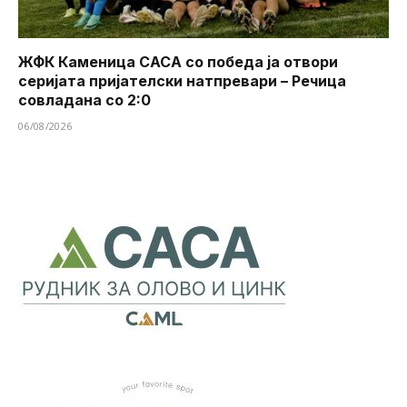
ЖФК Каменица САСА со победа ја отвори
серијата пријателски натпревари – Речица
совладана со 2:0
06/08/2026