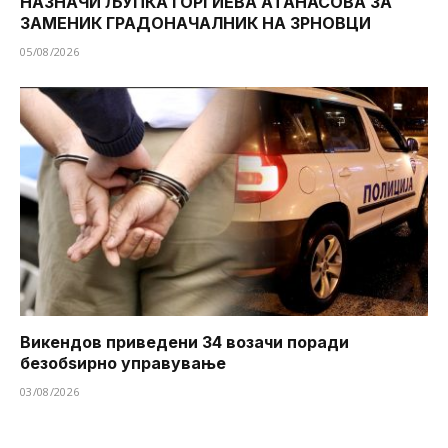
НАЗНАЧИ ЉУПКА ЃОРГИЕВА АТАНАСОВА ЗА
ЗАМЕНИК ГРАДОНАЧАЛНИК НА ЗРНОВЦИ
05/08/2026
Викендов приведени 34 возачи поради
безобѕирно управување
03/08/2026