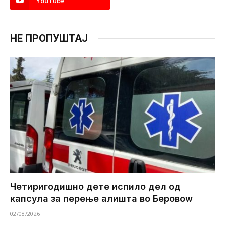
YouTube
НЕ ПРОПУШТАЈ
Четиригодишно дете испило дел од
капсула за перење алишта во Беровоw
02/08/2026