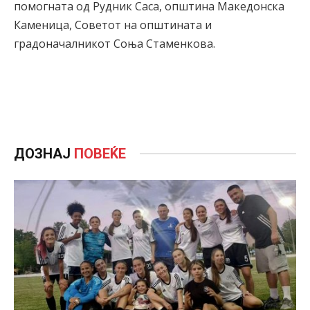
помогната од Рудник Саса, општина Македонска
Каменица, Советот на општината и
градоначалникот Соња Стаменкова.
ДОЗНАЈ
ПОВЕЌЕ