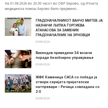
На 01.08.2026 во 20:30 часот во ОВР Берово, од Итната
медицинска помош Берово било пријавено…
ГРАДОНАЧАЛНИКОТ ВАНЧО МИТЕВ ЈА
НАЗНАЧИ ЉУПКА ЃОРГИЕВА
АТАНАСОВА ЗА ЗАМЕНИК
ГРАДОНАЧАЛНИК НА ЗРНОВЦИ
05/08/2026
Викендов приведени 34 возачи
поради безобѕирно управување
03/08/2026
ЖФК Каменица САСА со победа ја
отвори серијата пријателски
натпревари – Речица совладана со
2:0
06/08/2026