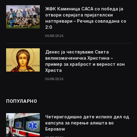
ЖФК Каменица САСА со победа ја
отвори серијата пријателски
натпревари – Речица совладана со
2:0
06/08/2026
Денес ја чествуваме Света
великомаченичка Христина –
пример за храброст и верност кон
Христа
06/08/2026
ПОПУЛАРНО
Четиригодишно дете испило дел од
капсула за перење алишта во
Беровоw