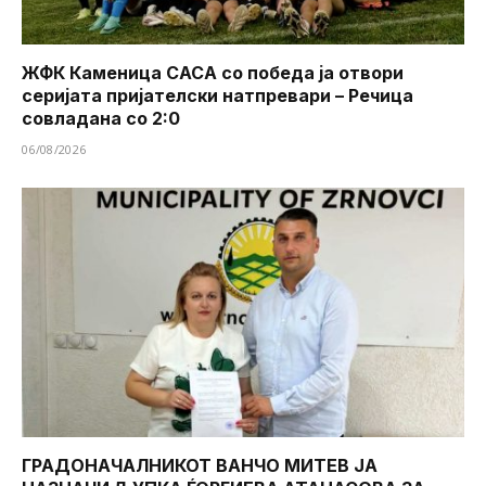
ЖФК Каменица САСА со победа ја отвори
серијата пријателски натпревари – Речица
совладана со 2:0
06/08/2026
ГРАДОНАЧАЛНИКОТ ВАНЧО МИТЕВ ЈА