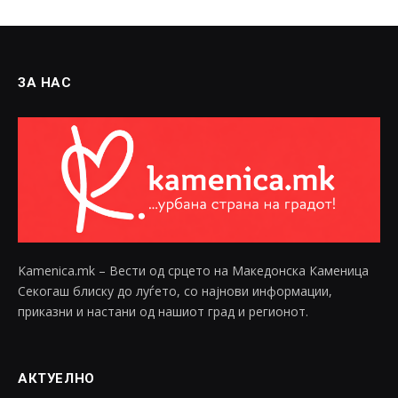
ЗА НАС
Kamenica.mk – Вести од срцето на Македонска Каменица
Секогаш блиску до луѓето, со најнови информации,
приказни и настани од нашиот град и регионот.
АКТУЕЛНО