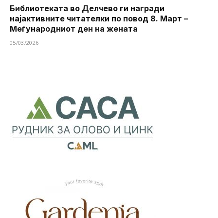
Библиотеката во Делчево ги награди
најактивните читателки по повод 8. Март –
Меѓународниот ден на жената
05/03/2026