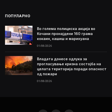
ПОПУЛАРНО
Во голема полициска акција во
Кочани пронајдени 160 грама
кокаин, хашиш и марихуана
01/08/2026
Владата донесе одлука за
прогласување кризна состојба на
целата територија поради опасност
од пожари
01/08/2026