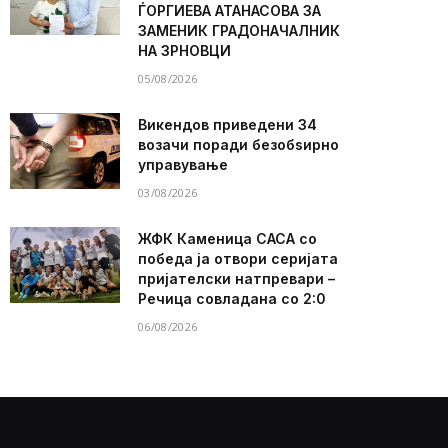
ЃОРГИЕВА АТАНАСОВА ЗА
ЗАМЕНИК ГРАДОНАЧАЛНИК
НА ЗРНОВЦИ
05/08/2026
Викендов приведени 34
возачи поради безобѕирно
управување
03/08/2026
ЖФК Каменица САСА со
победа ја отвори серијата
пријателски натпревари –
Речица совладана со 2:0
06/08/2026