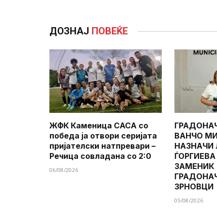
ДОЗНАЈ
ПОВЕЌЕ
ЖФК Каменица САСА со
ГРАДОНА
победа ја отвори серијата
ВАНЧО МИ
пријателски натпревари –
НАЗНАЧИ
Речица совладана со 2:0
ЃОРГИЕВА
ЗАМЕНИК
06/08/2026
ГРАДОНА
ЗРНОВЦИ
05/08/2026