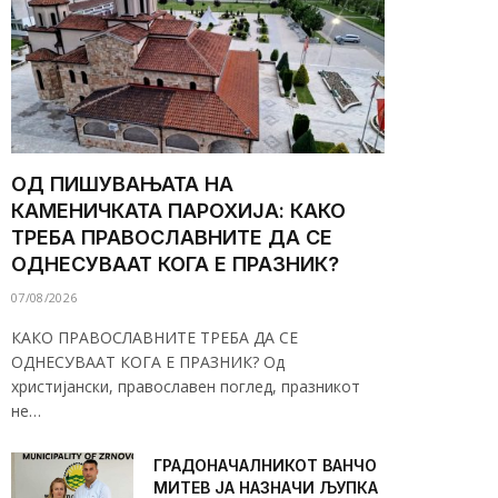
ОД ПИШУВАЊАТА НА
КАМЕНИЧКАТА ПАРОХИЈА: КАКО
ТРЕБА ПРАВОСЛАВНИТЕ ДА СЕ
ОДНЕСУВААТ КОГА Е ПРАЗНИК?
07/08/2026
КАКО ПРАВОСЛАВНИТЕ ТРЕБА ДА СЕ
ОДНЕСУВААТ КОГА Е ПРАЗНИК? Од
христијански, православен поглед, празникот
не…
ГРАДОНАЧАЛНИКОТ ВАНЧО
МИТЕВ ЈА НАЗНАЧИ ЉУПКА