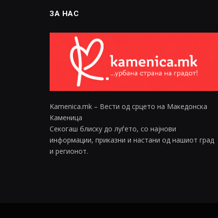
ЗА НАС
Kamenica.mk – Вести од срцето на Македонска
Каменица
Секогаш блиску до луѓето, со најнови
информации, приказни и настани од нашиот град
и регионот.