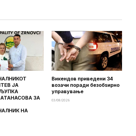
ЧАЛНИКОТ
Викендов приведени 34
ТЕВ ЈА
возачи поради безобѕирно
 ЉУПКА
управување
 АТАНАСОВА ЗА
03/08/2026
ЧАЛНИК НА